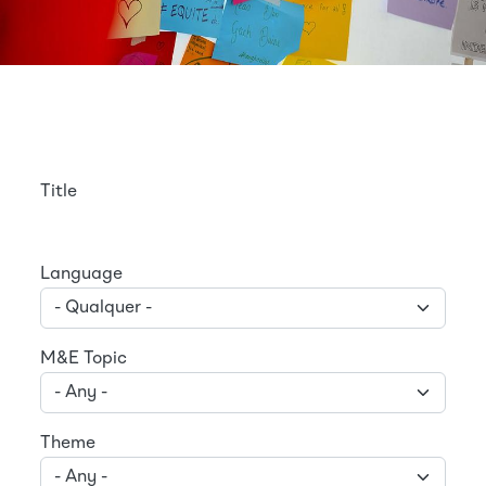
Title
Language
M&E Topic
Theme