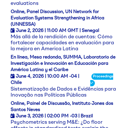
evaluations
Online, Panel Discussion, UN Network for
Evaluation Systems Strengthening in Africa
(UNNESSA)
June 2,
2026
| 11:00 AM GMT | Senegal
Más allá de la rendición de cuentas: Cómo
fortalecer capacidades en evaluación para
la mejora en America Latina
En línea, Mesa redonda, SUMMA, Laboratorio de
Investigación e Innovación en Educación para
América Latina y el Caribe
June 4,
2026
| 10:00 AM -04 |
Proceedings
Chile
Sistematização de Dados e Evidências para
Inovação nas Políticas Públicas
Online, Painel de Discussão, Instituto Jones dos
Santos Neves
June 3,
2026
| 02:00 PM -03 | Brazil
Psychometrics serving M&E: ¿Do floor