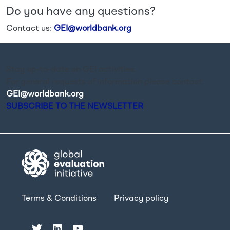
Do you have any questions?
Contact us:
GEI@worldbank.org
Stay up-to-date on GEI activities.
For general requests of information please contact
GEI@worldbank.org
.
SUBSCRIBE TO THE NEWSLETTER
Terms & Conditions
Privacy policy