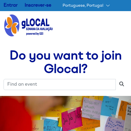
Entrar
Inscrever-se
Portuguese, Portugal
Passar para o conteúdo princ
Do you want to join
Glocal?