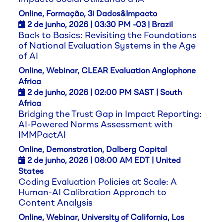
Online, Formação, 3i Dados&Impacto
2 de junho,
2026
| 03:30 PM -03 | Brazil
Back to Basics: Revisiting the Foundations
of National Evaluation Systems in the Age
of AI
Online, Webinar, CLEAR Evaluation Anglophone
Africa
2 de junho,
2026
| 02:00 PM SAST | South
Africa
Bridging the Trust Gap in Impact Reporting:
AI-Powered Norms Assessment with
IMMPactAI
Online, Demonstration, Dalberg Capital
2 de junho,
2026
| 08:00 AM EDT | United
States
Coding Evaluation Policies at Scale: A
Human-AI Calibration Approach to
Content Analysis
Online, Webinar, University of California, Los