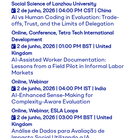
Social Science of Lanzhou University
2 de junho,
2026
| 04:00 PM CST | China
AI vs Human Coding in Evaluation: Trade-
offs, Trust, and the Limits of Delegation
Online, Conference, Tetra Tech International
Development
2 de junho,
2026
| 01:00 PM BST | United
Kingdom
AI-Assisted Worker Documentation:
Lessons from a Field Pilot in Informal Labor
Markets
Online, Webinar
2 de junho,
2026
| 04:00 PM IST | India
AI-Enhanced Sense-Making for
Complexity-Aware Evaluation
Online, Webinar, ESLA Loops
2 de junho,
2026
| 03:00 PM BST | United
Kingdom
Análise de Dados para Avaliação de
Impacto Social Utilizando a IA