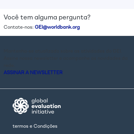
Você tem alguma pergunta?
Contate-nos:
GEI@worldbank.org
Mantenha-se atualizado sobre as atividades do GEI.
Assine nossa newsletter e acompanhe as novidades da
rede.
ASSINAR A NEWSLETTER
termos e Condições