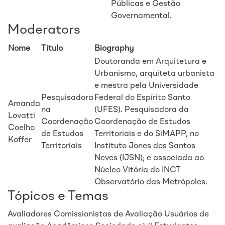
Públicas e Gestão
Governamental.
Moderators
Nome
Título
Biography
Doutoranda em Arquitetura e
Urbanismo, arquiteta urbanista
e mestra pela Universidade
Pesquisadora
Federal do Espírito Santo
Amanda
na
(UFES). Pesquisadora da
Lovatti
Coordenação
Coordenação de Estudos
Coelho
de Estudos
Territoriais e do SiMAPP, no
Koffer
Territoriais
Instituto Jones dos Santos
Neves (IJSN); e associada ao
Núcleo Vitória do INCT
Observatório das Metrópoles.
Tópicos e Temas
Avaliadores
Comissionistas de Avaliação
Usuários de