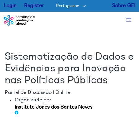
Login
Register
Sobre GEI
Portuguese
Pular para o conteúdo princip
Sistematização de Dados e
Evidências para Inovação
nas Políticas Públicas
Painel de Discussão | Online
Organizado por:
Instituto Jones dos Santos Neves