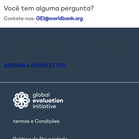
Você tem alguma pergunta?
Contate-nos:
GEI@worldbank.org
Mantenha-se atualizado sobre as atividades do GEI.
Assine nossa newsletter e acompanhe as novidades da
rede.
ASSINAR A NEWSLETTER
termos e Condições