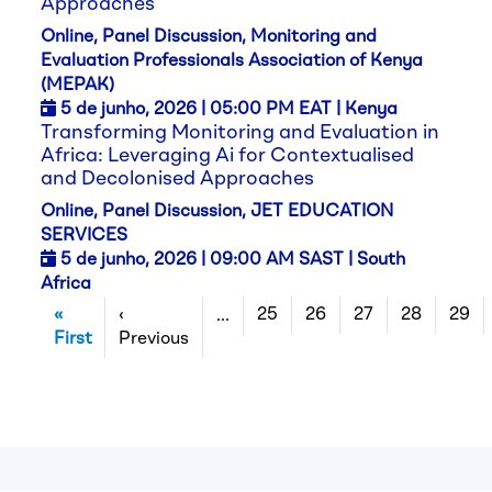
Approaches
Online, Panel Discussion, Monitoring and
Evaluation Professionals Association of Kenya
(MEPAK)
5 de junho,
2026
| 05:00 PM EAT | Kenya
Transforming Monitoring and Evaluation in
Africa: Leveraging Ai for Contextualised
and Decolonised Approaches
Online, Panel Discussion, JET EDUCATION
SERVICES
5 de junho,
2026
| 09:00 AM SAST | South
Africa
Paginação
«
‹
25
26
27
28
29
…
Primeira página
Página anterior
First
Previous