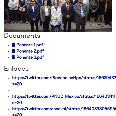
Documents
Ponente 1.pdf
Ponente 2.pdf
Ponente 3.pdf
Enlaces
https://twitter.com/PlaneacionHgo/status/166394
s=20
https://twitter.com/PNUD_Mexico/status/16640341
s=20
https://twitter.com/coneval/status/166403980559
s=20