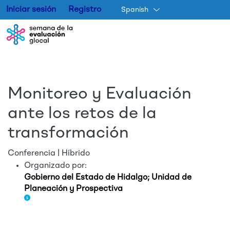
Iniciar sesión
Registro
Spanish
Skip to main content
Monitoreo y Evaluación
ante los retos de la
transformación
Conferencia | Híbrido
Organizado por:
Gobierno del Estado de Hidalgo; Unidad de
Planeación y Prospectiva