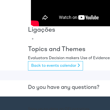
Ligações
Topics and Themes
Evaluators
Decision makers
Use of Evidence
Back to events calendar
Do you have any questions?
Stay up-to-date on GEI activities.