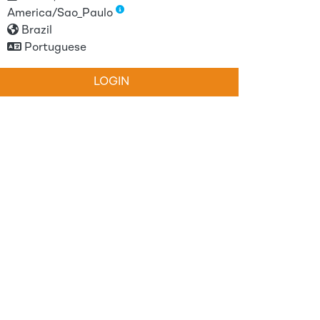
America/Sao_Paulo
Brazil
Portuguese
LOGIN