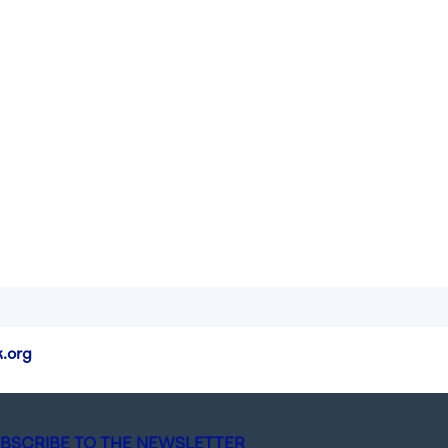
.org
BSCRIBE TO THE NEWSLETTER