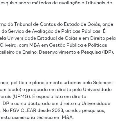
pesquisa sobre métodos de avaliação e Tribunais de
erno do Tribunal de Contas do Estado de Goiás, onde
o Serviço de Avaliação de Políticas Públicas. É
a Universidade Estadual de Goiás e em Direito pela
Oliveira, com MBA em Gestão Pública e Políticas
asileiro de Ensino, Desenvolvimento e Pesquisa (IDP).
ça, política e planejamento urbanos pela Sciences-
um laude) e graduada em direito pela Universidade
erais (UFMG). É especialista em direito
o IDP e cursa doutorado em direito na Universidade
). No FGV CLEAR desde 2023, conduz pesquisas,
presta assessoria técnica em M&A.