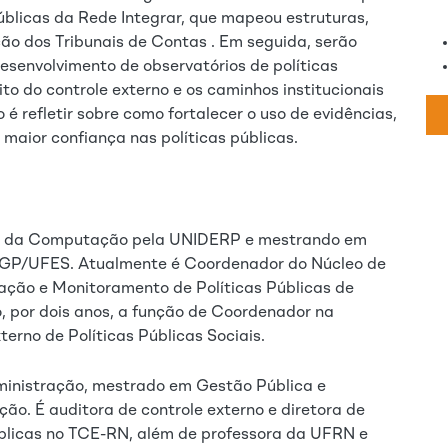
úblicas da Rede Integrar, que mapeou estruturas,
ão dos Tribunais de Contas . Em seguida, serão
esenvolvimento de observatórios de políticas
to do controle externo e os caminhos institucionais
 é refletir sobre como fortalecer o uso de evidências,
maior confiança nas políticas públicas.
 da Computação pela UNIDERP e mestrando em
GP/UFES. Atualmente é Coordenador do Núcleo de
iação e Monitoramento de Políticas Públicas de
, por dois anos, a função de Coordenador na
terno de Políticas Públicas Sociais.
inistração, mestrado em Gestão Pública e
ão. É auditora de controle externo e diretora de
úblicas no TCE-RN, além de professora da UFRN e