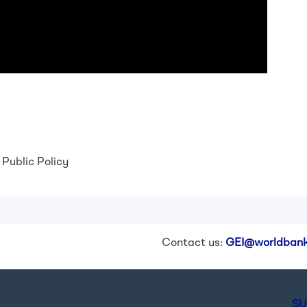
Public Policy
Contact us:
GEI@worldbank
SU