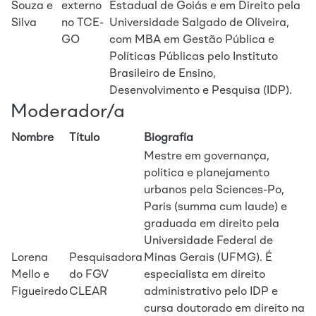
Souza e
externo
Estadual de Goiás e em Direito pela
Silva
no TCE-
Universidade Salgado de Oliveira,
GO
com MBA em Gestão Pública e
Políticas Públicas pelo Instituto
Brasileiro de Ensino,
Desenvolvimento e Pesquisa (IDP).
Moderador/a
Nombre
Título
Biografía
Mestre em governança,
política e planejamento
urbanos pela Sciences-Po,
Paris (summa cum laude) e
graduada em direito pela
Universidade Federal de
Lorena
Pesquisadora
Minas Gerais (UFMG). É
Mello e
do FGV
especialista em direito
Figueiredo
CLEAR
administrativo pelo IDP e
cursa doutorado em direito na