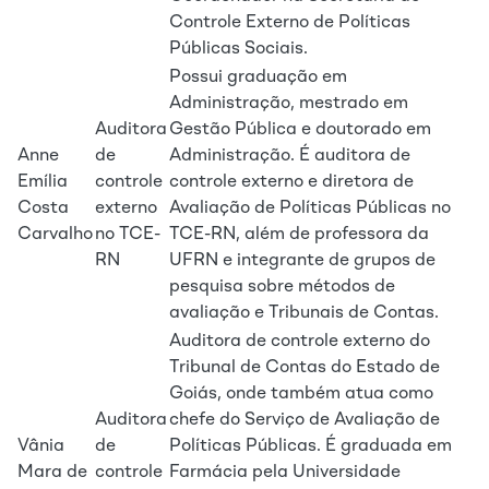
Controle Externo de Políticas
Públicas Sociais.
Possui graduação em
Administração, mestrado em
Auditora
Gestão Pública e doutorado em
Anne
de
Administração. É auditora de
Emília
controle
controle externo e diretora de
Costa
externo
Avaliação de Políticas Públicas no
Carvalho
no TCE-
TCE-RN, além de professora da
RN
UFRN e integrante de grupos de
pesquisa sobre métodos de
avaliação e Tribunais de Contas.
Auditora de controle externo do
Tribunal de Contas do Estado de
Goiás, onde também atua como
Auditora
chefe do Serviço de Avaliação de
Vânia
de
Políticas Públicas. É graduada em
Mara de
controle
Farmácia pela Universidade