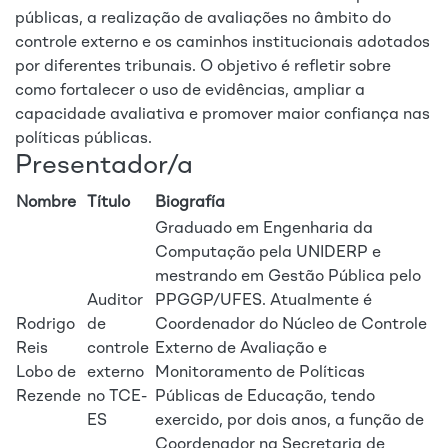
públicas, a realização de avaliações no âmbito do
controle externo e os caminhos institucionais adotados
por diferentes tribunais. O objetivo é refletir sobre
como fortalecer o uso de evidências, ampliar a
capacidade avaliativa e promover maior confiança nas
políticas públicas.
Presentador/a
Nombre
Título
Biografía
Graduado em Engenharia da
Computação pela UNIDERP e
mestrando em Gestão Pública pelo
Auditor
PPGGP/UFES. Atualmente é
Rodrigo
de
Coordenador do Núcleo de Controle
Reis
controle
Externo de Avaliação e
Lobo de
externo
Monitoramento de Políticas
Rezende
no TCE-
Públicas de Educação, tendo
ES
exercido, por dois anos, a função de
Coordenador na Secretaria de