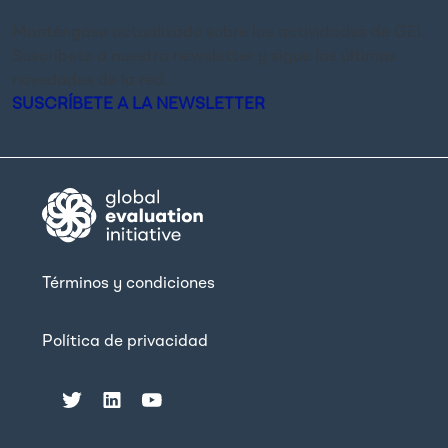
Manténgase actualizado sobre las actividades de GEI.
Suscríbete a nuestra newsletter y sigue las últimas
novedades de la red.
SUSCRÍBETE A LA NEWSLETTER
Términos y condiciones
Política de privacidad