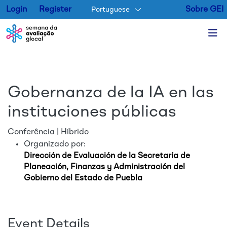
Login
Register
Sobre GEI
Portuguese
Pular para o conteúdo princip
Gobernanza de la IA en las
instituciones públicas
Conferência | Híbrido
Organizado por:
Dirección de Evaluación de la Secretaría de
Planeación, Finanzas y Administración del
Gobierno del Estado de Puebla
Event Details