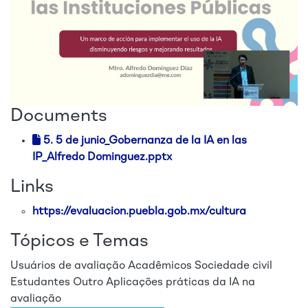
Documents
5. 5 de junio_Gobernanza de la IA en las
IP_Alfredo Dominguez.pptx
Links
https://evaluacion.puebla.gob.mx/cultura
Tópicos e Temas
Usuários de avaliação
Acadêmicos
Sociedade civil
Estudantes
Outro
Aplicações práticas da IA na
avaliação