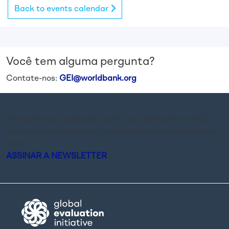
Back to events calendar
Você tem alguma pergunta?
Contate-nos:
GEI@worldbank.org
Mantenha-se atualizado sobre as atividades do GEI.
Assine nossa newsletter e acompanhe as novidades da
rede.
ASSINAR A NEWSLETTER