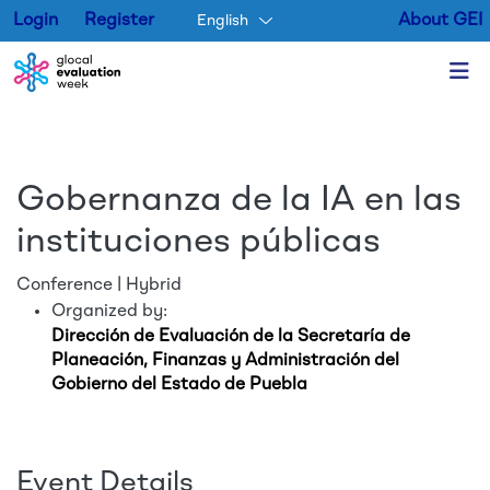
Login
Register
About GEI
English
Skip to main content
Gobernanza de la IA en las
instituciones públicas
Conference | Hybrid
Organized by:
Dirección de Evaluación de la Secretaría de
Planeación, Finanzas y Administración del
Gobierno del Estado de Puebla
Event Details