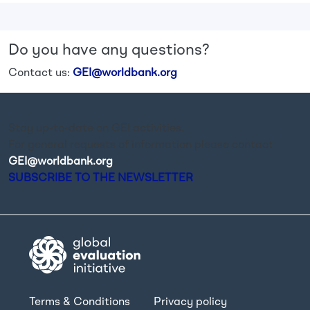
Do you have any questions?
Contact us:
GEI@worldbank.org
Stay up-to-date on GEI activities.
For general requests of information please contact
GEI@worldbank.org
.
SUBSCRIBE TO THE NEWSLETTER
Terms & Conditions
Privacy policy