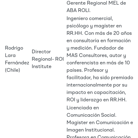
Gerente Regional MEL de
ABA ROLI.
Ingeniero comercial,
psicólogo y magíster en
RR.HH. Con más de 20 años
en consultoría en formación
Rodrigo
y medición. Fundador de
Director
Lara
MAS Consultores, autor y
Regional- ROI
Fernández
conferencista en más de 10
Institute
(Chile)
países. Profesor y
facilitador, ha sido premiado
internacionalmente por su
impacto en capacitación,
ROI y liderazgo en RR.HH.
Licenciada en
Comunicación Social.
Magister en Comunicación e
Imagen Institucional.
Profesora en Comunicación,