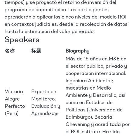
tiempos) y se proyectó el retorno de inversión del
programa de capacitación. Los participantes
aprenderán a aplicar los cinco niveles del modelo ROI
en contextos judiciales, desde la recolección de datos
hasta la estimación del valor generado.
Speakers
名称
标题
Biography
Más de 15 años en M&E en
el sector público, privado y
cooperación internacional.
Ingeniera Ambiental;
maestrías en Medio
Victoria
Experta en
Ambiente y Desarrollo, así
Alegre
Monitoreo,
como en Estudios de
Perfecto
Evaluación y
Políticas (Universidad de
(Perú)
Aprendizaje
Edimburgo). Becaria
Chevening y acreditada por
el ROI Institute. Ha sido