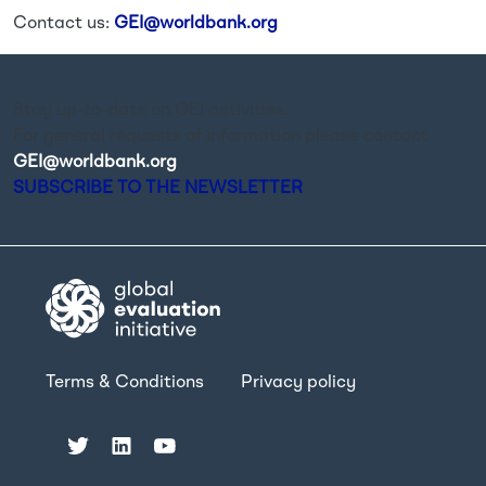
Contact us:
GEI@worldbank.org
Stay up-to-date on GEI activities.
For general requests of information please contact
GEI@worldbank.org
.
SUBSCRIBE TO THE NEWSLETTER
Terms & Conditions
Privacy policy