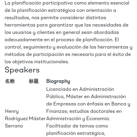
La planificación participativa como elemento esencial
de la planificación estratégica con orientación a
resultados, nos permite considerar distintas
herramientas para garantizar que las necesidades de
los usuarios y clientes en general sean abordadas
adecuadamente en el proceso de planificación. El
control, seguimiento y evaluación de las herramientas y
métodos de participación es necesario para el éxito de
los objetivos institucionales.
Speakers
名称
标题
Biography
Licenciado en Administración
Pública, Máster en Administración
de Empresas con énfasis en Banca y
Henry
Finanzas; estudios doctorales en
Rodríguez
Máster
Administración y Economía.
Serrano
Facilitador de temas como
planificación estratégica,