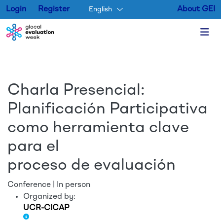
Login
Register
About GEI
English
Skip to main content
Charla Presencial:
Planificación Participativa
como herramienta clave
para el
proceso de evaluación
Conference | In person
Organized by:
UCR-CICAP