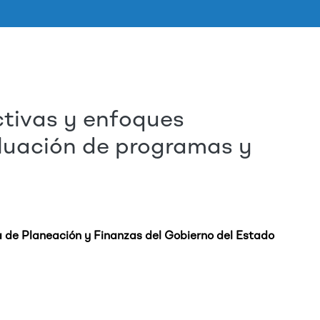
tivas y enfoques
Skip to main content
aluación de programas y
a de Planeación y Finanzas del Gobierno del Estado