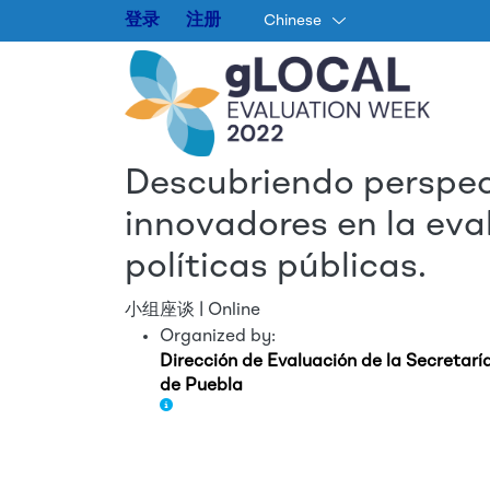
登录
注册
Chinese
Descubriendo perspec
innovadores en la ev
políticas públicas.
小组座谈 | Online
Organized by:
Dirección de Evaluación de la Secretarí
de Puebla