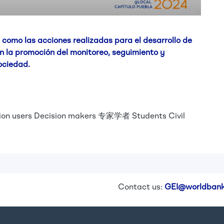
como las acciones realizadas para el desarrollo de
n la promoción del monitoreo, seguimiento y
ociedad.
ion users
Decision makers
专家学者
Students
Civil
Contact us:
GEI@worldbank