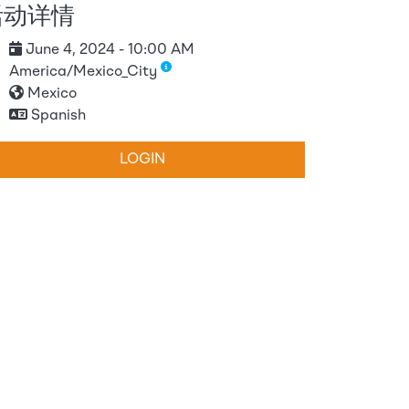
活动详情
June 4, 2024 - 10:00 AM
America/Mexico_City
Mexico
Spanish
LOGIN