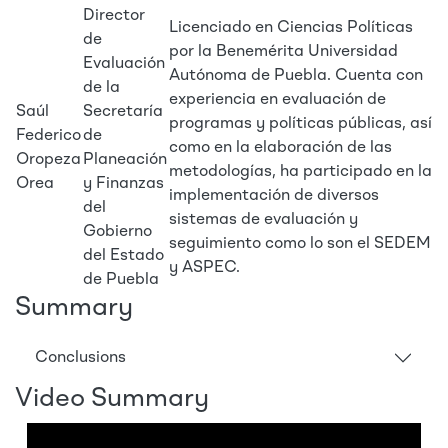
Director
Licenciado en Ciencias Políticas
de
por la Benemérita Universidad
Evaluación
Autónoma de Puebla. Cuenta con
de la
experiencia en evaluación de
Saúl
Secretaría
programas y políticas públicas, así
Federico
de
como en la elaboración de las
Oropeza
Planeación
metodologías, ha participado en la
Orea
y Finanzas
implementación de diversos
del
sistemas de evaluación y
Gobierno
seguimiento como lo son el SEDEM
del Estado
y ASPEC.
de Puebla
Summary
Conclusions
Video Summary