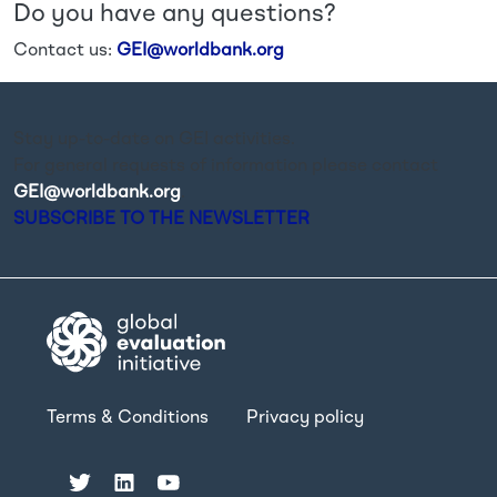
Do you have any questions?
Contact us:
GEI@worldbank.org
Stay up-to-date on GEI activities.
For general requests of information please contact
GEI@worldbank.org
.
SUBSCRIBE TO THE NEWSLETTER
Terms & Conditions
Privacy policy