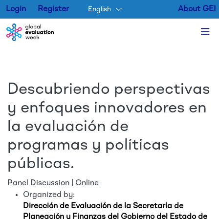
Login
Register
About GEI
English
Skip to main content
Descubriendo perspectivas
y enfoques innovadores en
la evaluación de
programas y políticas
públicas.
Panel Discussion | Online
Organized by:
Dirección de Evaluación de la Secretaría de
Planeación y Finanzas del Gobierno del Estado de