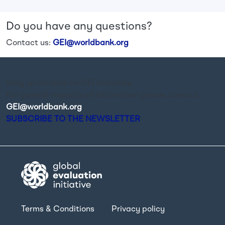
Do you have any questions?
Contact us:
GEI@worldbank.org
Stay up-to-date on GEI activities.
For general requests of information please contact
GEI@worldbank.org
.
SUBSCRIBE TO THE NEWSLETTER
Terms & Conditions
Privacy policy