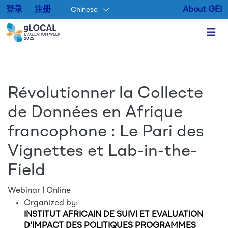
登录
注册
About GEI
Chinese
Skip to main content
Révolutionner la Collecte
de Données en Afrique
francophone : Le Pari des
Vignettes et Lab-in-the-
Field
Webinar | Online
Organized by:
INSTITUT AFRICAIN DE SUIVI ET EVALUATION
D'IMPACT DES POLITIQUES PROGRAMMES