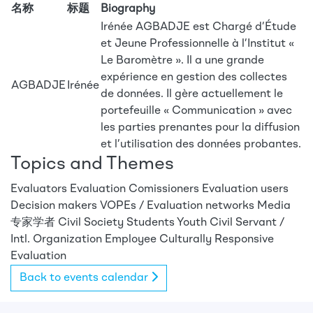
名称
标题
Biography
Irénée AGBADJE est Chargé d’Étude
et Jeune Professionnelle à l’Institut «
Le Baromètre ». Il a une grande
expérience en gestion des collectes
AGBADJE
Irénée
de données. Il gère actuellement le
portefeuille « Communication » avec
les parties prenantes pour la diffusion
et l’utilisation des données probantes.
Topics and Themes
Evaluators
Evaluation Comissioners
Evaluation users
Decision makers
VOPEs / Evaluation networks
Media
专家学者
Civil Society
Students
Youth
Civil Servant /
Intl. Organization Employee
Culturally Responsive
Evaluation
Back to events calendar