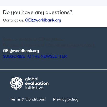
Do you have any questions?
Contact us:
GEI@worldbank.org
Stay up-to-date on GEI activities.
For general requests of information please contact
GEI@worldbank.org
.
SUBSCRIBE TO THE NEWSLETTER
Terms & Conditions
Privacy policy