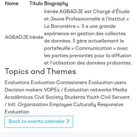
Nome
Título
Biography
Irénée AGBADJE est Chargé d’Étude
et Jeune Professionnelle à l’Institut «
Le Baromètre ». Il a une grande
expérience en gestion des collectes
AGBADJE
Irénée
de données. Il gère actuellement le
portefeuille « Communication » avec
les parties prenantes pour la diffusion
et l’utilisation des données probantes.
Topics and Themes
Evaluators
Evaluation Comissioners
Evaluation users
Decision makers
VOPEs / Evaluation networks
Media
Acadêmicos
Civil Society
Students
Youth
Civil Servant
/ Intl. Organization Employee
Culturally Responsive
Evaluation
Back to events calendar