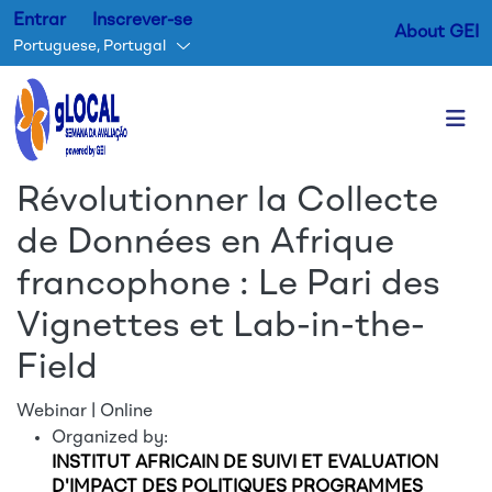
Entrar
Inscrever-se
About GEI
Portuguese, Portugal
Passar para o conteúdo princ
Révolutionner la Collecte
de Données en Afrique
francophone : Le Pari des
Vignettes et Lab-in-the-
Field
Webinar | Online
Organized by:
INSTITUT AFRICAIN DE SUIVI ET EVALUATION
D'IMPACT DES POLITIQUES PROGRAMMES