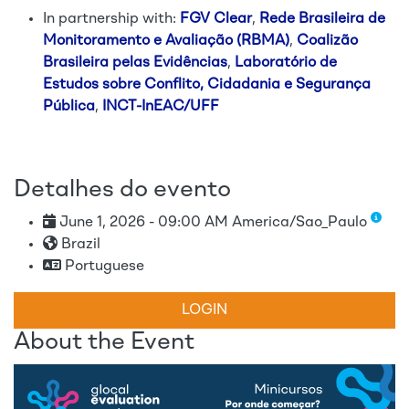
In partnership with:
FGV Clear
,
Rede Brasileira de
Monitoramento e Avaliação (RBMA)
,
Coalizão
Brasileira pelas Evidências
,
Laboratório de
Estudos sobre Conflito, Cidadania e Segurança
Pública
,
INCT-InEAC/UFF
Detalhes do evento
June 1, 2026 - 09:00 AM America/Sao_Paulo
Brazil
Portuguese
LOGIN
About the Event