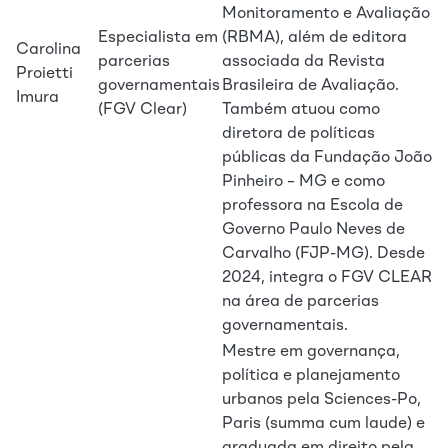
Monitoramento e Avaliação
Especialista em
(RBMA), além de editora
Carolina
parcerias
associada da Revista
Proietti
governamentais
Brasileira de Avaliação.
Imura
(FGV Clear)
Também atuou como
diretora de políticas
públicas da Fundação João
Pinheiro – MG e como
professora na Escola de
Governo Paulo Neves de
Carvalho (FJP-MG). Desde
2024, integra o FGV CLEAR
na área de parcerias
governamentais.
Mestre em governança,
política e planejamento
urbanos pela Sciences-Po,
Paris (summa cum laude) e