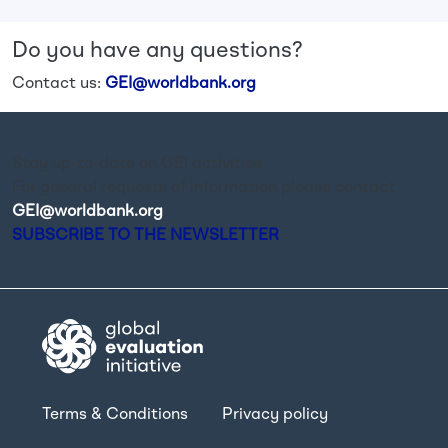
Do you have any questions?
Contact us:
GEI@worldbank.org
Stay up-to-date on GEI activities.
For general requests of information please contact
GEI@worldbank.org
.
SUBSCRIBE TO THE NEWSLETTER
Terms & Conditions
Privacy policy