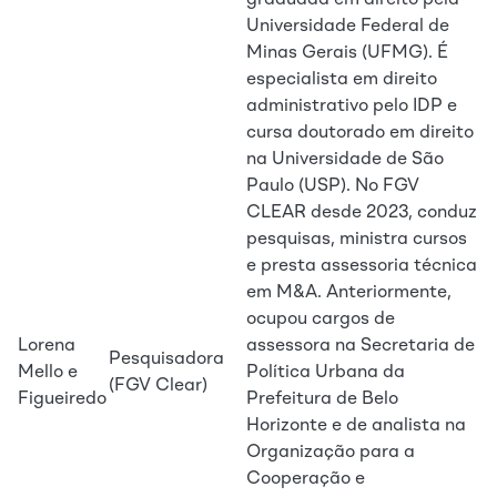
graduada em direito pela
Universidade Federal de
Minas Gerais (UFMG). É
especialista em direito
administrativo pelo IDP e
cursa doutorado em direito
na Universidade de São
Paulo (USP). No FGV
CLEAR desde 2023, conduz
pesquisas, ministra cursos
e presta assessoria técnica
em M&A. Anteriormente,
ocupou cargos de
Lorena
assessora na Secretaria de
Pesquisadora
Mello e
Política Urbana da
(FGV Clear)
Figueiredo
Prefeitura de Belo
Horizonte e de analista na
Organização para a
Cooperação e