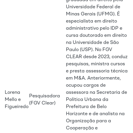
graduada em direito pela
Universidade Federal de
Minas Gerais (UFMG). É
especialista em direito
administrativo pelo IDP e
cursa doutorado em direito
na Universidade de São
Paulo (USP). No FGV
CLEAR desde 2023, conduz
pesquisas, ministra cursos
e presta assessoria técnica
em M&A. Anteriormente,
ocupou cargos de
Lorena
assessora na Secretaria de
Pesquisadora
Mello e
Política Urbana da
(FGV Clear)
Figueiredo
Prefeitura de Belo
Horizonte e de analista na
Organização para a
Cooperação e