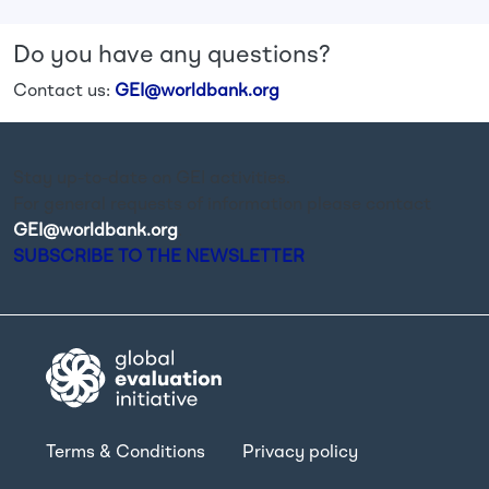
Do you have any questions?
Contact us:
GEI@worldbank.org
Stay up-to-date on GEI activities.
For general requests of information please contact
GEI@worldbank.org
.
SUBSCRIBE TO THE NEWSLETTER
Terms & Conditions
Privacy policy