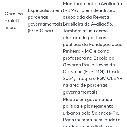
Monitoramento e Avaliação
Especialista em
(RBMA), além de editora
Carolina
parcerias
associada da Revista
Proietti
governamentais
Brasileira de Avaliação.
Imura
(FGV Clear)
Também atuou como
diretora de políticas
públicas da Fundação João
Pinheiro – MG e como
professora na Escola de
Governo Paulo Neves de
Carvalho (FJP-MG). Desde
2024, integra o FGV CLEAR
na área de parcerias
governamentais.
Mestre em governança,
política e planejamento
urbanos pela Sciences-Po,
Paris (summa cum laude) e