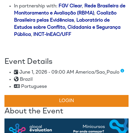
In partnership with:
FGV Clear
,
Rede Brasileira de
Monitoramento e Avaliação (RBMA)
,
Coalizão
Brasileira pelas Evidências
,
Laboratório de
Estudos sobre Conflito, Cidadania e Segurança
Pública
,
INCT-InEAC/UFF
Event Details
June 1, 2026 - 09:00 AM America/Sao_Paulo
Brazil
Portuguese
LOGIN
About the Event