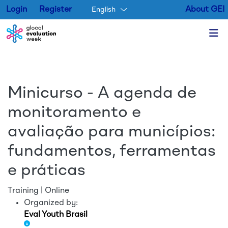
Login
Register
About GEI
English
Skip to main content
Minicurso - A agenda de
monitoramento e
avaliação para municípios:
fundamentos, ferramentas
e práticas
Training | Online
Organized by:
Eval Youth Brasil