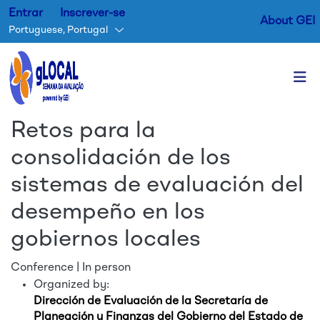
Entrar
Inscrever-se
About GEI
Portuguese, Portugal
Passar para o conteúdo princ
Retos para la
consolidación de los
sistemas de evaluación del
desempeño en los
gobiernos locales
Conference | In person
Organized by:
Dirección de Evaluación de la Secretaría de
Planeación y Finanzas del Gobierno del Estado de