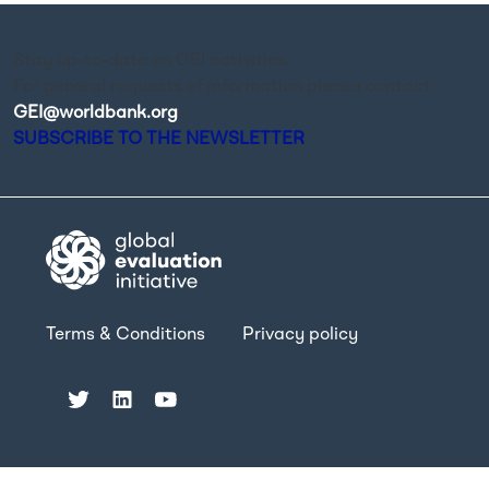
Stay up-to-date on GEI activities.
For general requests of information please contact
GEI@worldbank.org
.
SUBSCRIBE TO THE NEWSLETTER
Terms & Conditions
Privacy policy