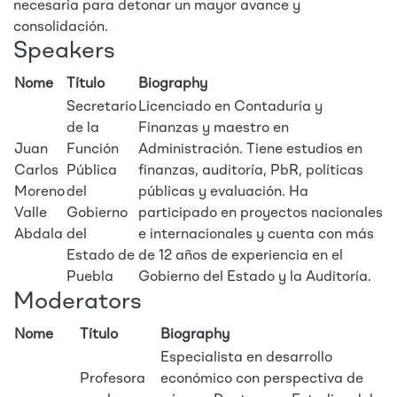
necesaria para detonar un mayor avance y
consolidación.
Speakers
Nome
Título
Biography
Secretario
Licenciado en Contaduría y
de la
Finanzas y maestro en
Juan
Función
Administración. Tiene estudios en
Carlos
Pública
finanzas, auditoría, PbR, políticas
Moreno
del
públicas y evaluación. Ha
Valle
Gobierno
participado en proyectos nacionales
Abdala
del
e internacionales y cuenta con más
Estado de
de 12 años de experiencia en el
Puebla
Gobierno del Estado y la Auditoría.
Moderators
Nome
Título
Biography
Especialista en desarrollo
Profesora
económico con perspectiva de