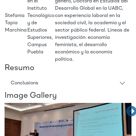
en el
género, Doctora en Estudios del
Instituto
Desarrollo Global en la UABC,
Stefania
Tecnológico
con experiencia laboral en la
Tapia
y de
sociedad civil, la academia y el
Marchina
Estudios
sector público federal. Líneas de
Superiores,
investigación: economía
Campus
feminista, el desarrollo
Puebla
económico y la economía
política.
Resumo
Conclusions
Image Gallery