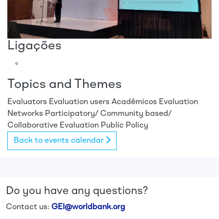
Ligações
Topics and Themes
Evaluators
Evaluation users
Acadêmicos
Evaluation
Networks
Participatory/ Community based/
Collaborative Evaluation
Public Policy
Back to events calendar
Do you have any questions?
Contact us:
GEI@worldbank.org