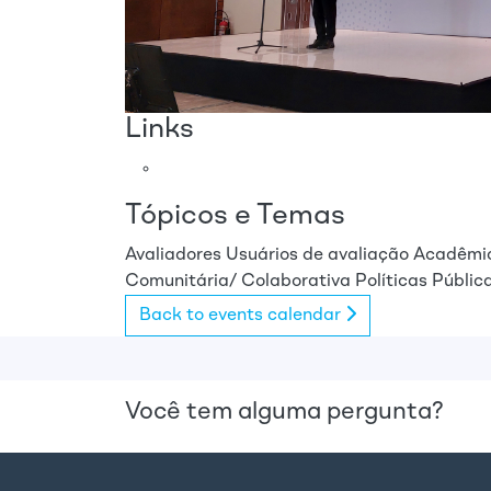
Links
Tópicos e Temas
Avaliadores
Usuários de avaliação
Acadêmi
Comunitária/ Colaborativa
Políticas Públic
Back to events calendar
Você tem alguma pergunta?