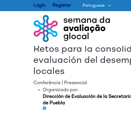
Login
Register
Portuguese
Retos para la consoli
evaluación del desem
locales
Conferência | Presencial
Organizado por:
Dirección de Evaluación de la Secretarí
de Puebla