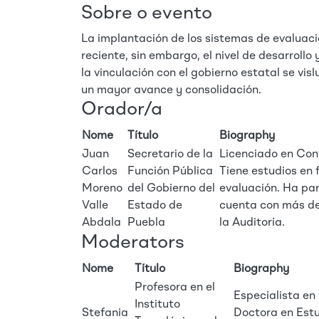
Sobre o evento
La implantación de los sistemas de evaluaci
reciente, sin embargo, el nivel de desarrollo
la vinculación con el gobierno estatal se v
un mayor avance y consolidación.
Orador/a
Nome
Título
Biography
Juan
Secretario de la
Licenciado en Con
Carlos
Función Pública
Tiene estudios en f
Moreno
del Gobierno del
evaluación. Ha par
Valle
Estado de
cuenta con más de 
Abdala
Puebla
la Auditoría.
Moderators
Nome
Título
Biography
Profesora en el
Especialista en
Instituto
Stefania
Doctora en Estu