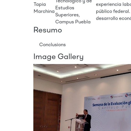
Tecnológico y de
Tapia
experiencia labo
Estudios
Marchina
público federal.
Superiores,
desarrollo econ
Campus Puebla
Resumo
Conclusions
Image Gallery