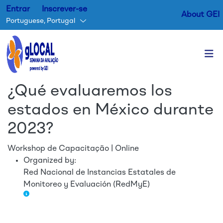
Entrar
Inscrever-se
About GEI
Portuguese, Portugal
Passar para o conteúdo princ
¿Qué evaluaremos los
estados en México durante
2023?
Workshop de Capacitação | Online
Organized by:
Red Nacional de Instancias Estatales de
Monitoreo y Evaluación (RedMyE)