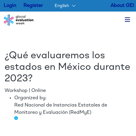
Login
Register
About GEI
English
Skip to main content
¿Qué evaluaremos los
estados en México durante
2023?
Workshop | Online
Organized by:
Red Nacional de Instancias Estatales de
Monitoreo y Evaluación (RedMyE)