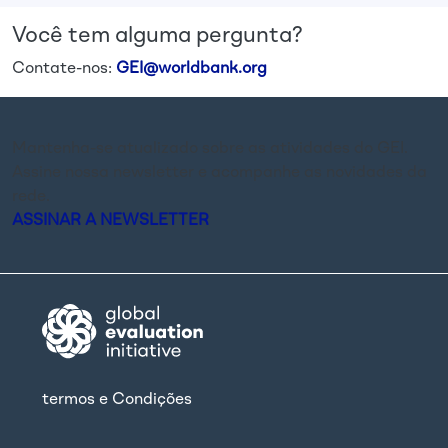
Você tem alguma pergunta?
Contate-nos:
GEI@worldbank.org
Mantenha-se atualizado sobre as atividades do GEI.
Assine nossa newsletter e acompanhe as novidades da
rede.
ASSINAR A NEWSLETTER
termos e Condições