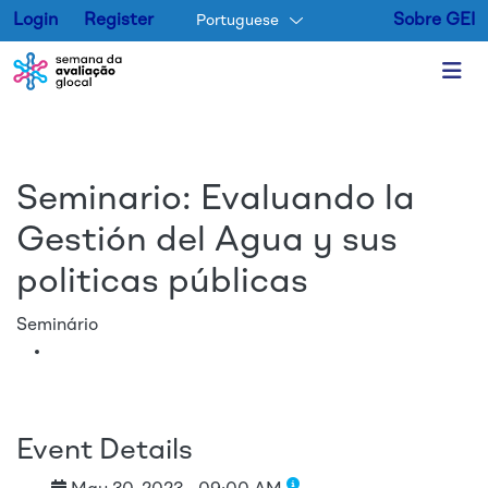
Login
Register
Sobre GEI
Portuguese
Pular para o conteúdo princip
Seminario: Evaluando la
Gestión del Agua y sus
politicas públicas
Seminário
Event Details