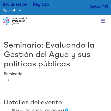
Iniciar sesión
Registro
Sobre GEI
Spanish
Skip to main content
Seminario: Evaluando la
Gestión del Agua y sus
politicas públicas
Seminario
Detalles del evento