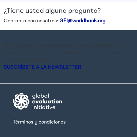
¿Tiene usted alguna pregunta?
Contacta con nosotros:
GEI@worldbank.org
Manténgase actualizado sobre las actividades de GEI.
Suscríbete a nuestra newsletter y sigue las últimas
novedades de la red.
SUSCRÍBETE A LA NEWSLETTER
Términos y condiciones