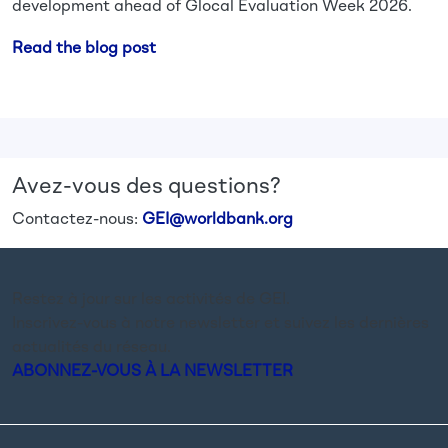
development ahead of Glocal Evaluation Week 2026.
Read the blog post
Avez-vous des questions?
Contactez-nous:
GEI@worldbank.org
Restez à jour sur les activités de GEI.
Inscrivez-vous à notre newsletter et suivez les dernières
actualités du réseau.
ABONNEZ-VOUS À LA NEWSLETTER