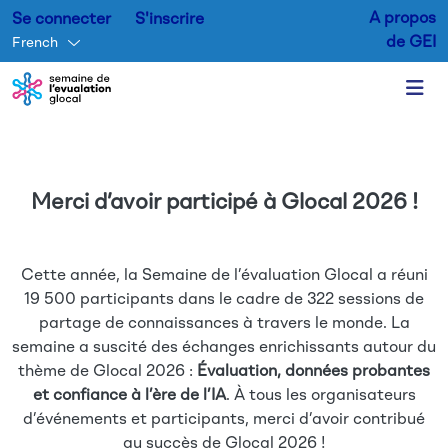
A propos
Se connecter
S'inscrire
de GEI
French
Aller au contenu principal
Merci d’avoir participé à Glocal 2026 !
Cette année, la Semaine de l’évaluation Glocal a réuni
19 500 participants dans le cadre de 322 sessions de
partage de connaissances à travers le monde. La
semaine a suscité des échanges enrichissants autour du
thème de Glocal 2026 :
Évaluation, données probantes
et confiance à l’ère de l’IA
. À tous les organisateurs
d’événements et participants, merci d’avoir contribué
au succès de Glocal 2026 !