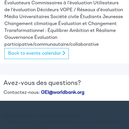
Évaluateurs
Commissaires à l’évaluation
Utilisateurs
de l’évaluation
Décideurs
VOPE / Réseaux d’évaluation
Média
Universitaires
Société civile
Étudiants
Jeunesse
Changement climatique
Évaluation et Changement
Transformationnel : Équilibrer Ambition et Réalisme
Gouvernance
Évaluation
participative/communautaire/collaborative
Back to events calendar
Avez-vous des questions?
Contactez-nous:
GEI@worldbank.org
Restez à jour sur les activités de GEI.
Inscrivez-vous à notre newsletter et suivez les dernières