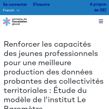
A propos
Se connecter
S'inscrire
de GEI
French
Aller au contenu principal
Renforcer les capacités
des jeunes professionnels
pour une meilleure
production des données
probantes des collectivités
territoriales : Étude du
modèle de l'institut Le