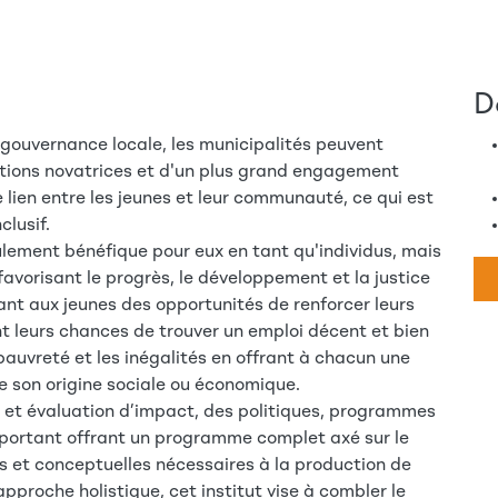
D
 gouvernance locale, les municipalités peuvent
lutions novatrices et d'un plus grand engagement
e lien entre les jeunes et leur communauté, ce qui est
clusif.
ulement bénéfique pour eux en tant qu'individus, mais
favorisant le progrès, le développement et la justice
frant aux jeunes des opportunités de renforcer leurs
 leurs chances de trouver un emploi décent et bien
pauvreté et les inégalités en offrant à chacun une
 son origine sociale ou économique.
vi et évaluation d’impact, des politiques, programmes
mportant offrant un programme complet axé sur le
et conceptuelles nécessaires à la production de
proche holistique, cet institut vise à combler le