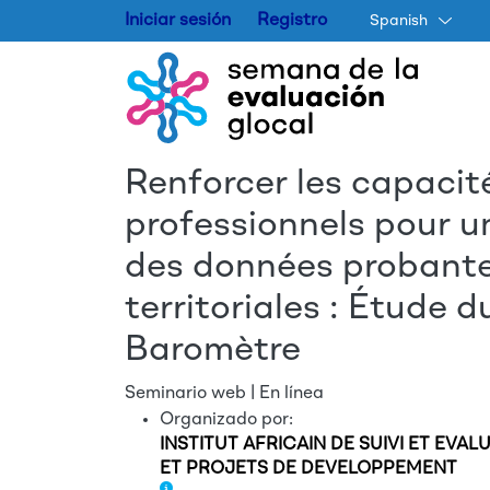
Iniciar sesión
Registro
Spanish
Renforcer les capacit
professionnels pour u
des données probantes
territoriales : Étude d
Baromètre
Seminario web | En línea
Organizado por:
INSTITUT AFRICAIN DE SUIVI ET EV
ET PROJETS DE DEVELOPPEMENT