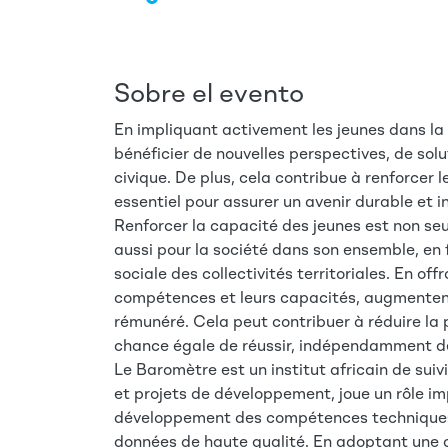
Sobre el evento
En impliquant activement les jeunes dans la
bénéficier de nouvelles perspectives, de so
civique. De plus, cela contribue à renforcer l
essentiel pour assurer un avenir durable et in
Renforcer la capacité des jeunes est non se
aussi pour la société dans son ensemble, en 
sociale des collectivités territoriales. En of
compétences et leurs capacités, augmentent
rémunéré. Cela peut contribuer à réduire la 
chance égale de réussir, indépendamment de
Le Baromètre est un institut africain de sui
et projets de développement, joue un rôle i
développement des compétences techniques 
données de haute qualité. En adoptant une ap