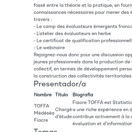
fossé entre la théorie et la pratique, en four
connaissances nécessaires pour mener des é
travers :
- Le camp des évaluateurs émergents franc
- L’atelier des évaluateurs en herbe
- Le certificat de qualification professionne
- Le webinaire
Rejoignez-nous donc pour une discussion app
jeunes professionnels dans la production de
collectif, en termes de développement perso
la construction des collectivités territoriale
Presentador/a
Nombre
Título
Biografía
Fiacre TOFFA est Statistici
TOFFA
Chargé
a une riche expérience en 
Médésèa
d'étude
contribue activement à la 
Fiacre
évaluation et d’information