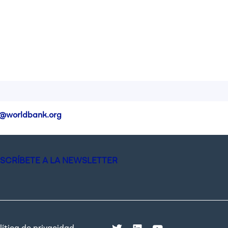
@worldbank.org
SCRÍBETE A LA NEWSLETTER