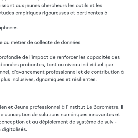
nissant aux jeunes chercheurs les outils et les
tudes empiriques rigoureuses et pertinentes à
ophones
lle au métier de collecte de données.
rofondie de l'impact de renforcer les capacités des
 données probantes, tant au niveau individuel que
nnel, d'avancement professionnel et de contribution à
s plus inclusives, dynamiques et résilientes.
en et Jeune professionnel à l’institut Le Baromètre. Il
de conception de solutions numériques innovantes et
conception et au déploiement de système de suivi-
 digitalisés.