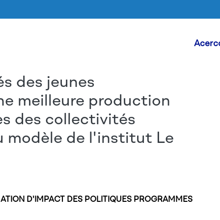
Head
Acerc
és des jeunes
Skip to main content
ne meilleure production
 des collectivités
u modèle de l'institut Le
ALUATION D'IMPACT DES POLITIQUES PROGRAMMES