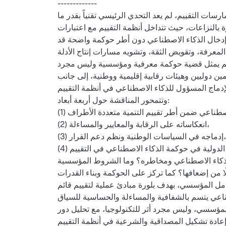
-------------
ات التقييم، لم يعد التحدي الرئيسي تقنياً بقدر ما
رة بالنزاعات، حيث تتداخل أنظمة التقييم مع اعتبارات
 إدخال الذكاء الاصطناعي دون أطر حوكمة واضحة قد
ييم يمثل قضية حوكمة معرفية ومؤسسية وليس مجرد
 دوليين وهيئات رقابية إقليمية ووطنية، إلى جانب
وتتمحور المناقشة حول أربعة أبعاد:
(2) انعكاساته على الرقابة والمعايير والمساءلة،
(3) إدماجه في السياسات الوطنية ونظم دعم القرار،
الذكاء الاصطناعي ومخاطره؟ وما الشروط المؤسسية
ًا من إضعافها؟ كما تركز على الحوكمة وبناء القدرات
تكامل المؤسسي، بهدف بلورة مبادئ عملية لتقييم قائم
المؤسسي، وليس مجرد أثر للتكنولوجيا، مع تحليل دور