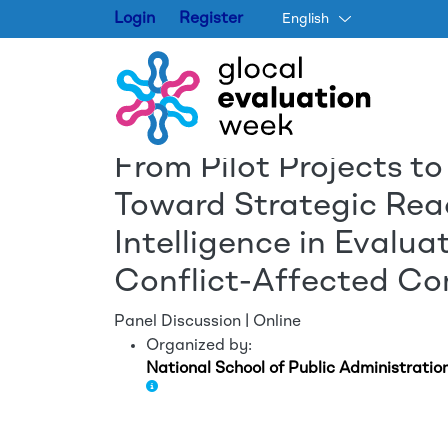
Login
Register
English
From Pilot Projects to
Toward Strategic Readi
Intelligence in Evalu
Conflict-Affected Co
Panel Discussion | Online
Organized by:
National School of Public Administrat