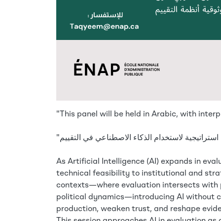
"This panel will be held in Arabic, with inter
As Artificial Intelligence (AI) expands in ev
technical feasibility to institutional and st
contexts—where evaluation intersects with p
political dynamics—introducing AI without
production, weaken trust, and reshape evid