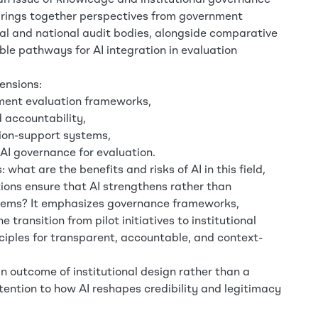
 an issue of knowledge and institutional governance
t brings together perspectives from government
onal and national audit bodies, alongside comparative
ble pathways for AI integration in evaluation
ensions:
opment evaluation frameworks,
d accountability,
ision-support systems,
 AI governance for evaluation.
what are the benefits and risks of AI in this field,
ions ensure that AI strengthens rather than
ystems? It emphasizes governance frameworks,
 transition from pilot initiatives to institutional
nciples for transparent, accountable, and context-
an outcome of institutional design rather than a
tention to how AI reshapes credibility and legitimacy