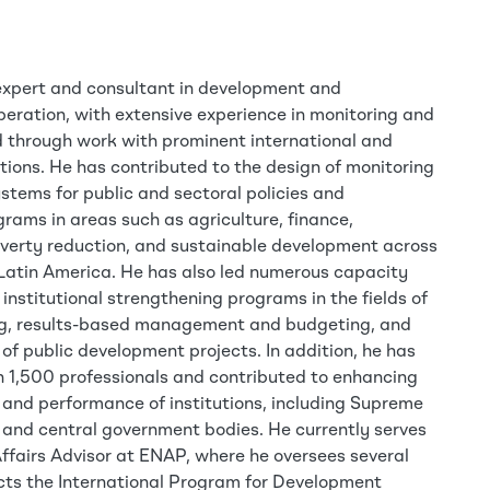
 expert and consultant in development and
peration, with extensive experience in monitoring and
d through work with prominent international and
tions. He has contributed to the design of monitoring
stems for public and sectoral policies and
ams in areas such as agriculture, finance,
overty reduction, and sustainable development across
 Latin America. He has also led numerous capacity
nstitutional strengthening programs in the fields of
ng, results-based management and budgeting, and
 public development projects. In addition, he has
n 1,500 professionals and contributed to enhancing
 and performance of institutions, including Supreme
s and central government bodies. He currently serves
Affairs Advisor at ENAP, where he oversees several
cts the International Program for Development