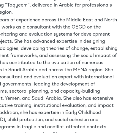
ng “Taqyeem”, delivered in Arabic for professionals
egion.
ears of experience across the Middle East and North
e works as a consultant with the OECD on the
nitoring and evaluation systems for development
jects. She has advanced expertise in designing
ologies, developing theories of change, establishing
nt frameworks, and assessing the social impact of
has contributed to the evaluation of numerous
s in Saudi Arabia and across the MENA region. She
onsultant and evaluation expert with international
d governments, leading the development of
ms, sectoral planning, and capacity-building
ypt, Yemen, and Saudi Arabia. She also has extensive
cutive training, institutional evaluation, and impact
ddition, she has expertise in Early Childhood
, child protection, and social cohesion and
grams in fragile and conflict-affected contexts.