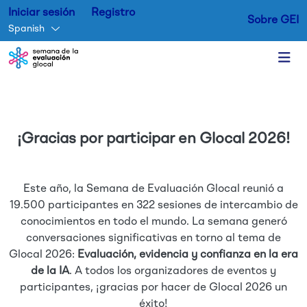
Iniciar sesión
Registro
Sobre GEI
Spanish
Skip to main content
¡Gracias por participar en Glocal 2026!
Este año, la Semana de Evaluación Glocal reunió a
19.500 participantes en 322 sesiones de intercambio de
conocimientos en todo el mundo. La semana generó
conversaciones significativas en torno al tema de
Glocal 2026:
Evaluación, evidencia y confianza en la era
de la IA
. A todos los organizadores de eventos y
participantes, ¡gracias por hacer de Glocal 2026 un
éxito!