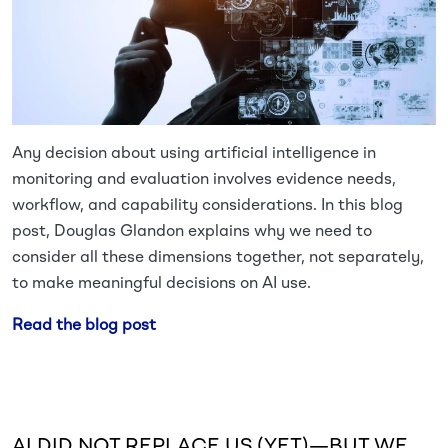
Any decision about using artificial intelligence in
monitoring and evaluation involves evidence needs,
workflow, and capability considerations. In this blog
post, Douglas Glandon explains why we need to
consider all these dimensions together, not separately,
to make meaningful decisions on AI use.
Read the blog post
AI DID NOT REPLACE US (YET)—BUT WE