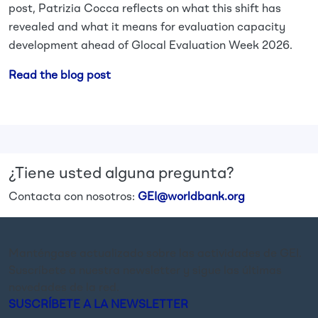
post, Patrizia Cocca reflects on what this shift has
revealed and what it means for evaluation capacity
development ahead of Glocal Evaluation Week 2026.
Read the blog post
¿Tiene usted alguna pregunta?
Contacta con nosotros:
GEI@worldbank.org
Manténgase actualizado sobre las actividades de GEI.
Suscríbete a nuestra newsletter y sigue las últimas
novedades de la red.
SUSCRÍBETE A LA NEWSLETTER