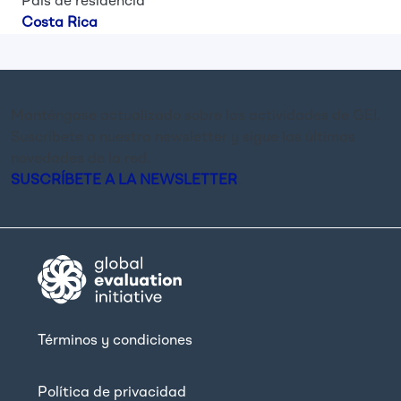
País de residencia
Costa Rica
Manténgase actualizado sobre las actividades de GEI.
Suscríbete a nuestra newsletter y sigue las últimas
novedades de la red.
SUSCRÍBETE A LA NEWSLETTER
Términos y condiciones
Política de privacidad