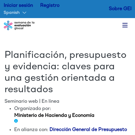
Iniciar sesión
Registro
Sobre GEI
Spanish
Skip to main content
Planificación, presupuesto
y evidencia: claves para
una gestión orientada a
resultados
Seminario web | En línea
Organizado por:
Ministerio de Hacienda y Economía
En alianza con:
Dirección General de Presupuesto