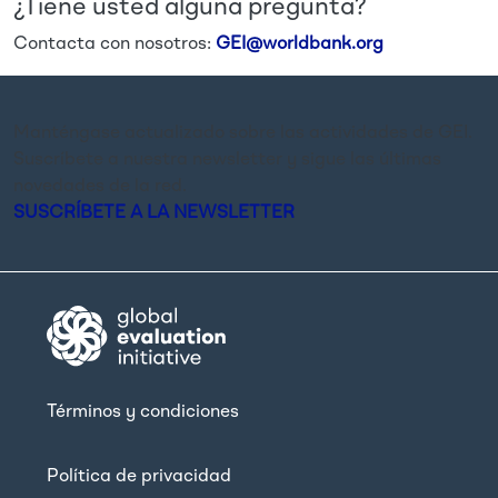
¿Tiene usted alguna pregunta?
Contacta con nosotros:
GEI@worldbank.org
Manténgase actualizado sobre las actividades de GEI.
Suscríbete a nuestra newsletter y sigue las últimas
novedades de la red.
SUSCRÍBETE A LA NEWSLETTER
Términos y condiciones
Política de privacidad