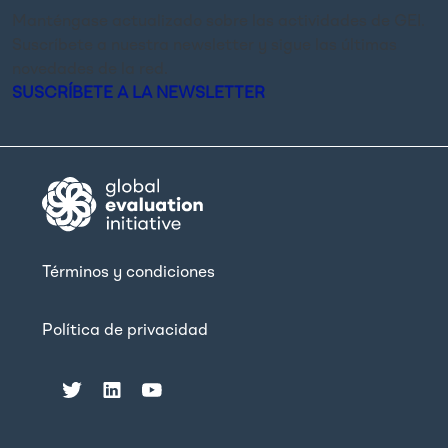
Manténgase actualizado sobre las actividades de GEI.
Suscríbete a nuestra newsletter y sigue las últimas
novedades de la red.
SUSCRÍBETE A LA NEWSLETTER
Términos y condiciones
Política de privacidad