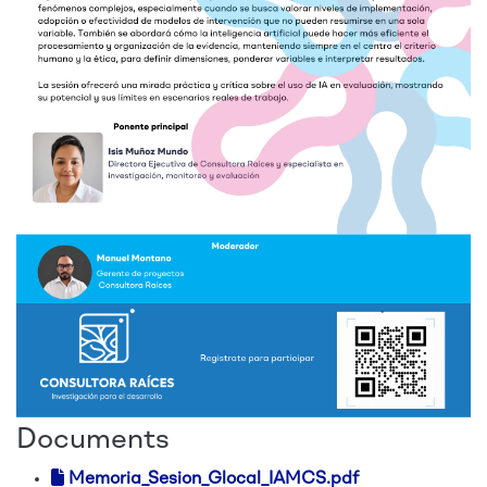
Documents
Memoria_Sesion_Glocal_IAMCS.pdf