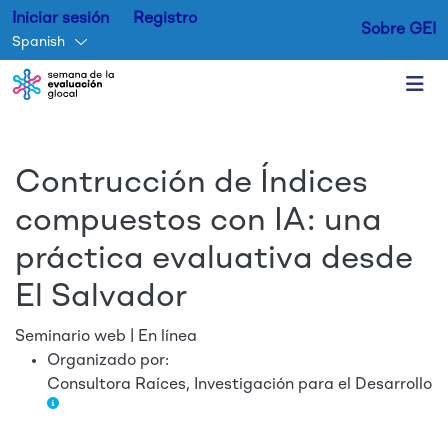
Iniciar sesión
Registro
Sobre GEI
Spanish
Skip to main content
Contrucción de Índices
compuestos con IA: una
práctica evaluativa desde
El Salvador
Seminario web | En línea
Organizado por:
Consultora Raíces, Investigación para el Desarrollo