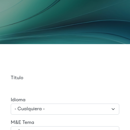
Título
Idioma
M&E Tema