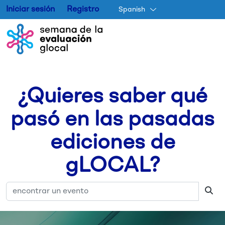
Iniciar sesión
Registro
Spanish
Skip to main content
¿Quieres saber qué
pasó en las pasadas
ediciones de
gLOCAL?