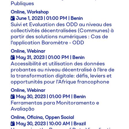
Publiques
Online, Workshop
June 1,
2023
| 01:00 PM | Benin
Suivi et Evaluation des ODD au niveau des
collectivités décentralisées (Communes) à
partir des solutions numériques : Cas de
l'application Baromètre - ODD
Online, Webinar
May 31,
2023
| 01:00 PM | Benin
Accessibilité et utilisation des données
probantes au niveau décentralisé à l'ère de
la transformation digitale: défis, leviers et
opportunités pour l'Afrique francophone
Online, Webinar
May 30,
2023
| 01:00 PM | Benin
Ferramentas para Monitoramento e
Avaliação
Online, Oficina, Oppen Social
May 30,
2023
| 10:00 AM | Brazil