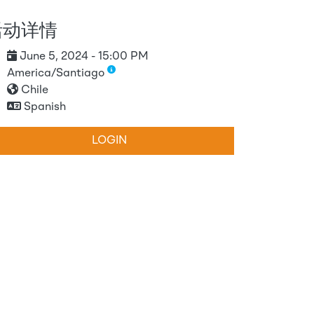
活动详情
June 5, 2024 - 15:00 PM
America/Santiago
Chile
Spanish
LOGIN