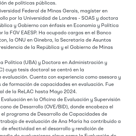
ión de políticas públicas.
iversidad Federal de Minas Gerais, magíster en
llo por la Universidad de Londres - SOAS y doctora
blica y Gobierno con énfasis en Economía y Política
por la FGV EAESP. Ha ocupado cargos en el Banco
on, la ONU en Ginebra, la Secretaría de Asuntos
residencia de la República y el Gobierno de Minas
a Política (UBA) y Doctora en Administración y
C) cuya tesis doctoral se centró en la
de evaluación. Cuenta con experiencia como asesora y
de formación de capacidades en evaluación. Fue
al de la ReLAC hasta Mayo 2024.
 Evaluación en la Oficina de Evaluación y Supervisión
icano de Desarrollo (OVE/BID), donde encabeza el
 y el programa de Desarrollo de Capacidades de
 trabajo de evaluación de Ana María ha contribuido a
 de efectividad en el desarrollo y rendición de