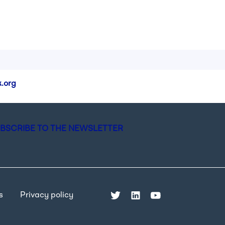
.org
BSCRIBE TO THE NEWSLETTER
s
Privacy policy