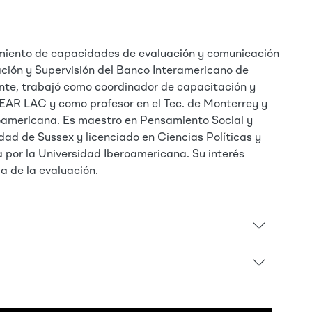
imiento de capacidades de evaluación y comunicación
ación y Supervisión del Banco Interamericano de
ente, trabajó como coordinador de capacitación y
EAR LAC y como profesor en el Tec. de Monterrey y
roamericana. Es maestro en Pensamiento Social y
idad de Sussex y licenciado en Ciencias Políticas y
 por la Universidad Iberoamericana. Su interés
ia de la evaluación.