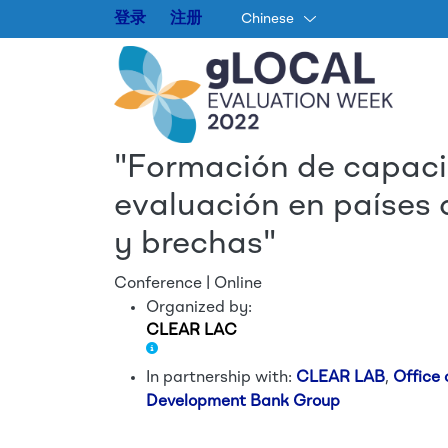
登录
注册
Chinese
"Formación de capaci
evaluación en países
y brechas"
Conference | Online
Organized by:
CLEAR LAC
In partnership with:
CLEAR LAB
,
Office 
Development Bank Group