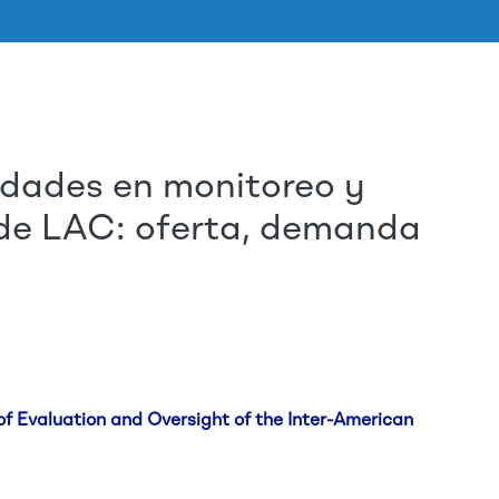
dades en monitoreo y
Skip to main content
 de LAC: oferta, demanda
of Evaluation and Oversight of the Inter-American