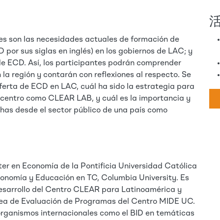
les son las necesidades actuales de formación de
por sus siglas en inglés) en los gobiernos de LAC; y
l de ECD. Así, los participantes podrán comprender
la región y contarán con reflexiones al respecto. Se
erta de ECD en LAC, cuál ha sido la estrategia para
 centro como CLEAR LAB, y cuál es la importancia y
has desde el sector público de una país como
er en Economía de la Pontificia Universidad Católica
conomía y Educación en TC, Columbia University. Es
esarrollo del Centro CLEAR para Latinoamérica y
ea de Evaluación de Programas del Centro MIDE UC.
organismos internacionales como el BID en temáticas