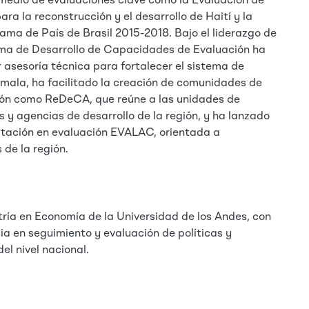
 medio de evaluaciones clave como la Evaluación de
ra la reconstrucción y el desarrollo de Haití y la
ama de País de Brasil 2015-2018. Bajo el liderazgo de
ma de Desarrollo de Capacidades de Evaluación ha
 asesoría técnica para fortalecer el sistema de
mala, ha facilitado la creación de comunidades de
ión como ReDeCA, que reúne a las unidades de
 y agencias de desarrollo de la región, y ha lanzado
tación en evaluación EVALAC, orientada a
 de la región.
ría en Economía de la Universidad de los Andes, con
ia en seguimiento y evaluación de políticas y
el nivel nacional.