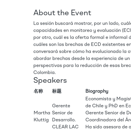
About the Event
La sesión buscará mostrar, por un lado, cuá
capacidades en monitoreo y evaluación (ECD 
por otro, cuál es la oferta formal e informa
cuáles son las brechas de ECD existentes en 
conversará sobre cómo ha evolucionado la of
abordar brechas desde la experiencia de un
perspectivas para la reducción de esas brec
Colombia.
Speakers
名称
标题
Biography
Economista y Magist
Gerente
de Chile y PhD en E
Martha
Senior de
Gerente Senior de D
Kluttig
Desarrollo.
Coordinadora del Ár
CLEAR LAC
Ha sido asesora de 