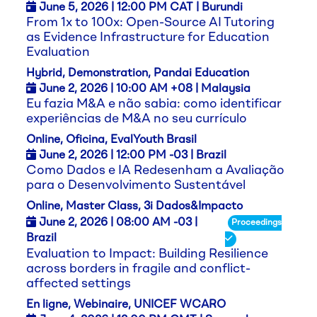
June 5,
2026
| 12:00 PM CAT | Burundi
From 1x to 100x: Open-Source AI Tutoring
as Evidence Infrastructure for Education
Evaluation
Hybrid, Demonstration, Pandai Education
June 2,
2026
| 10:00 AM +08 | Malaysia
Eu fazia M&A e não sabia: como identificar
experiências de M&A no seu currículo
Online, Oficina, EvalYouth Brasil
June 2,
2026
| 12:00 PM -03 | Brazil
Como Dados e IA Redesenham a Avaliação
para o Desenvolvimento Sustentável
Online, Master Class, 3i Dados&Impacto
June 2,
2026
| 08:00 AM -03 |
Proceedings
Brazil
Evaluation to Impact: Building Resilience
across borders in fragile and conflict-
affected settings
En ligne, Webinaire, UNICEF WCARO