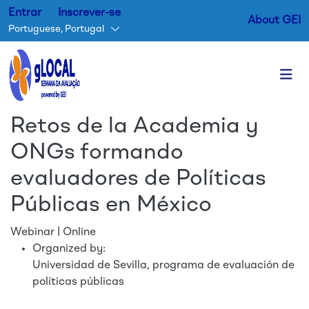
Entrar
Inscrever-se
About GEI
Portuguese, Portugal
Passar para o conteúdo princ
Retos de la Academia y
ONGs formando
evaluadores de Políticas
Públicas en México
Webinar | Online
Organized by:
Universidad de Sevilla, programa de evaluación de
políticas públicas