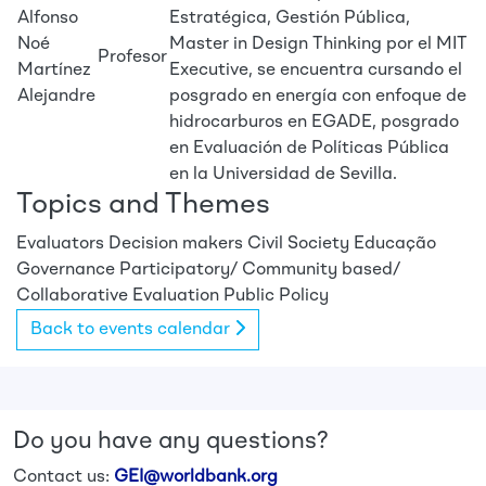
Alfonso
Estratégica, Gestión Pública,
Noé
Master in Design Thinking por el MIT
Profesor
Martínez
Executive, se encuentra cursando el
Alejandre
posgrado en energía con enfoque de
hidrocarburos en EGADE, posgrado
en Evaluación de Políticas Pública
en la Universidad de Sevilla.
Topics and Themes
Evaluators
Decision makers
Civil Society
Educação
Governance
Participatory/ Community based/
Collaborative Evaluation
Public Policy
Back to events calendar
Do you have any questions?
Contact us:
GEI@worldbank.org