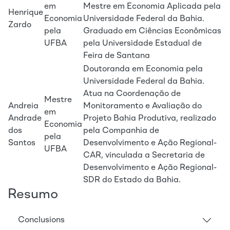
em
Mestre em Economia Aplicada pela
Henrique
Economia
Universidade Federal da Bahia.
Zardo
pela
Graduado em Ciências Econômicas
UFBA
pela Universidade Estadual de
Feira de Santana
Doutoranda em Economia pela
Universidade Federal da Bahia.
Atua na Coordenação de
Mestre
Andreia
Monitoramento e Avaliação do
em
Andrade
Projeto Bahia Produtiva, realizado
Economia
dos
pela Companhia de
pela
Santos
Desenvolvimento e Ação Regional-
UFBA
CAR, vinculada a Secretaria de
Desenvolvimento e Ação Regional-
SDR do Estado da Bahia.
Resumo
Conclusions