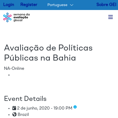
Login
Register
Sobre GEI
Portuguese
Pular para o conteúdo princip
Avaliação de Políticas
Públicas na Bahia
NA-Online
Event Details
2 de junho, 2020 - 19:00 PM
Brazil