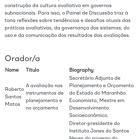
construção da cultura avaliativa em governos
subnacionais. Para isso, o Painel de Discussão traz à
tona reflexões sobre tendências e desafios atuais das
práticas avaliativas, da governança dos sistemas, do
uso e da comunicação dos resultados das avaliações.
Orador/a
Nome
Título
Biography
Secretário Adjunto de
A avaliação nos
Planejamento e Orçamento
Roberto
instrumentos de
do Estado do Maranhão.
Santos
planejamento e
Economista, Mestre em
Matos
no orçamento
Desenvolvimento
Socioeconômico.
Diretor-presidente do
Instituto Jones do Santos
Neves do governo do