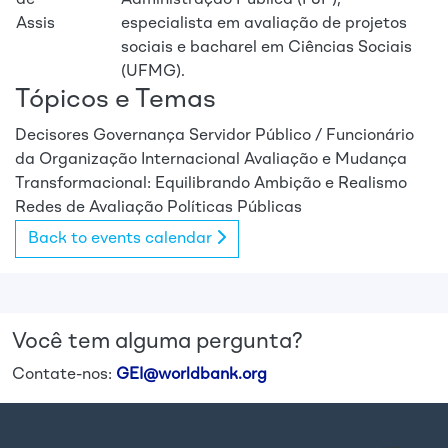
de
Administração Pública (FJP),
Assis
especialista em avaliação de projetos
sociais e bacharel em Ciências Sociais
(UFMG).
Tópicos e Temas
Decisores
Governança
Servidor Público / Funcionário
da Organização Internacional
Avaliação e Mudança
Transformacional: Equilibrando Ambição e Realismo
Redes de Avaliação
Políticas Públicas
Back to events calendar
Você tem alguma pergunta?
Contate-nos:
GEI@worldbank.org