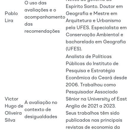
O uso das
Espírito Santo. Doutor em
avaliações e o
Pablo
Geografia e Mestre em
acompanhamento
Lira
Arquitetura e Urbanismo
das
pela UFES. Especialista em
recomendações
Conservação Ambiental e
bacharelado em Geografia
(UFES).
Analista de Políticas
Públicas do Instituto de
Pesquisa e Estratégia
Econômica do Ceará desde
2006. Trabalhou como
Pesquisador Associado
Victor
Sênior na University of East
A avaliação no
Hugo de
Anglia de 2021 a 2023.
contexto de
Oliveira
Seus trabalhos têm sido
desigualdades
Silva
publicados nas principais
revistas de economia da