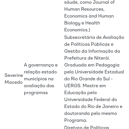
sáude, como Journal of
Human Resources,
Economics and Human
Biology e Health
Economics.)
Subsecretária de Avaliação
de Políticas Públicas e
Gestão da Informação da
Prefeitura de Niterói.
A governança e
Graduada em Pedagogia
relação estado
pela Universidade Estadual
Severine
municípios na
do Rio Grande do Sul -
Macedo
avaliação dos
UERGS. Mestre em
programas
Educação pela
Universidade Federal do
Estado do Rio de Janeiro e
doutoranda pelo mesmo
Programa.
Diretora de Políticas