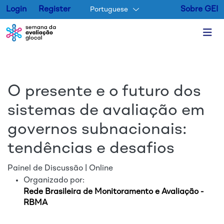
Login
Register
Sobre GEI
Portuguese
Pular para o conteúdo princip
O presente e o futuro dos
sistemas de avaliação em
governos subnacionais:
tendências e desafios
Painel de Discussão | Online
Organizado por:
Rede Brasileira de Monitoramento e Avaliação -
RBMA