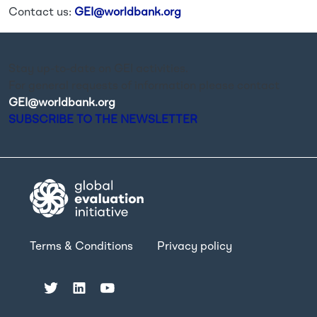
Contact us:
GEI@worldbank.org
Stay up-to-date on GEI activities.
For general requests of information please contact
GEI@worldbank.org
.
SUBSCRIBE TO THE NEWSLETTER
Terms & Conditions
Privacy policy