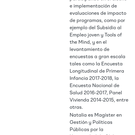
e implementación de
evaluaciones de impacto
de programas, como por
ejemplo del Subsidio al
Empleo joven y Tools of
the Mind, y en el
levantamiento de
encuestas a gran escala
tales como la Encuesta
Longitudinal de Primera
Infancia 2017-2018, la
Encuesta Nacional de
Salud 2016-2017, Panel
Vivienda 2014-2015, entre
otras.
Natalia es Magíster en
Gestión y Políticas
Públicas por la