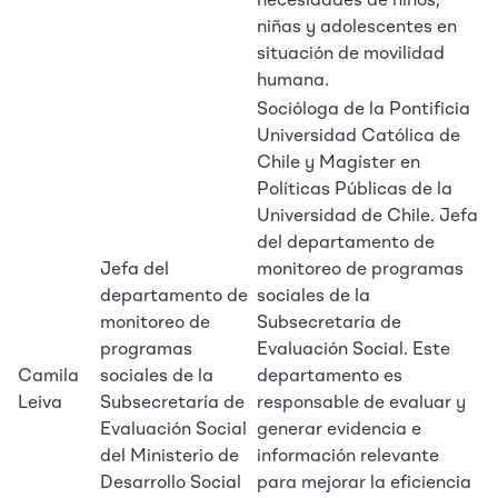
necesidades de niños,
niñas y adolescentes en
situación de movilidad
humana.
Socióloga de la Pontificia
Universidad Católica de
Chile y Magíster en
Políticas Públicas de la
Universidad de Chile. Jefa
del departamento de
Jefa del
monitoreo de programas
departamento de
sociales de la
monitoreo de
Subsecretaría de
programas
Evaluación Social. Este
Camila
sociales de la
departamento es
Leiva
Subsecretaría de
responsable de evaluar y
Evaluación Social
generar evidencia e
del Ministerio de
información relevante
Desarrollo Social
para mejorar la eficiencia