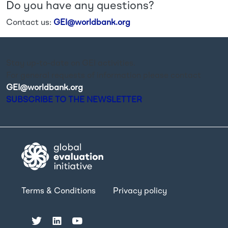
Do you have any questions?
Contact us:
GEI@worldbank.org
Stay up-to-date on GEI activities.
For general requests of information please contact
GEI@worldbank.org
.
SUBSCRIBE TO THE NEWSLETTER
Terms & Conditions
Privacy policy