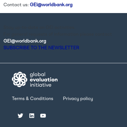
Contact us:
GEI@worldbank.org
Stay up-to-date on GEI activities.
For general requests of information please contact
GEI@worldbank.org
.
SUBSCRIBE TO THE NEWSLETTER
Terms & Conditions
Privacy policy