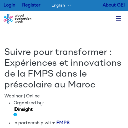
Login
Register
About GEI
English
Skip to main content
Suivre pour transformer :
Expériences et innovations
de la FMPS dans le
préscolaire au Maroc
Webinar | Online
Organized by:
IDinsight
In partnership with:
FMPS