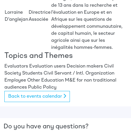
de 13 ans dans la recherche et
Lorraine
Directrice
l'évaluation en Europe et en
D'anglejan
Associée
Afrique sur les questions de
développement communautaire,
de capital humain, le secteur
agricole ainsi que sur les
inégalités hommes-femmes.
Topics and Themes
Evaluators
Evaluation users
Decision makers
Civil
Society
Students
Civil Servant / Intl. Organization
Employee
Other
Education
M&E for non traditional
audiences
Public Policy
Back to events calendar
Do you have any questions?