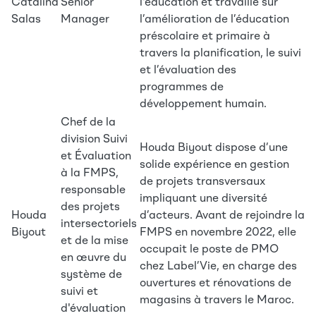
Catalina
Senior
l'éducation et travaille sur
Salas
Manager
l’amélioration de l’éducation
préscolaire et primaire à
travers la planification, le suivi
et l’évaluation des
programmes de
développement humain.
Chef de la
division Suivi
Houda Biyout dispose d’une
et Évaluation
solide expérience en gestion
à la FMPS,
de projets transversaux
responsable
impliquant une diversité
des projets
Houda
d’acteurs. Avant de rejoindre la
intersectoriels
Biyout
FMPS en novembre 2022, elle
et de la mise
occupait le poste de PMO
en œuvre du
chez Label’Vie, en charge des
système de
ouvertures et rénovations de
suivi et
magasins à travers le Maroc.
d'évaluation