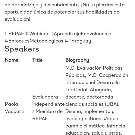
de aprendizaje y descubrimiento. ¡No te pierdas esta
oportunidad única de potenciar tus habilidades de
evaluación!
#REPAE #Webinar #AprendizajeEnEvaluacion
#EnfoquesMetodologicos #Paraguay
Speakers
Name
Title
Biography
M.D. Evaluación Políticas
Públicas, M.D. Cooperación
Internacional Desarrollo
Territorial. Abogada,
Evaluadora
docente, doctoranda
Paola
Independiente
ciencias sociales (UBA).
Vaccotti
/ Miembro de
Diseña, implementa y
REPAE
evalúa políticas s/agua,
cambio climático, infancia,
educación, salud y otras.