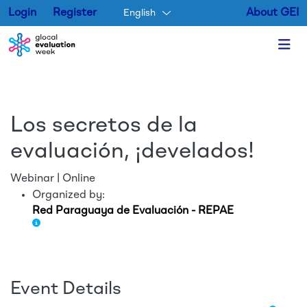
Login
Register
About GEI
English
Skip to main content
Los secretos de la
evaluación, ¡develados!
Webinar | Online
Organized by:
Red Paraguaya de Evaluación - REPAE
Event Details