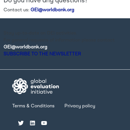
Do you have any questions?
Contact us:
GEI@worldbank.org
Stay up-to-date on GEI activities.
For general requests of information please contact
GEI@worldbank.org
.
SUBSCRIBE TO THE NEWSLETTER
Terms & Conditions
Privacy policy