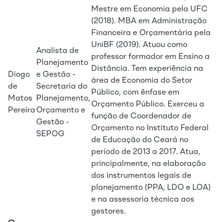
Mestre em Economia pela UFC
(2018). MBA em Administração
Financeira e Orçamentária pela
UniBF (2019). Atuou como
Analista de
professor formador em Ensino a
Planejamento
Distância. Tem experiência na
Diogo
e Gestão -
área de Economia do Setor
de
Secretaria do
Público, com ênfase em
Matos
Planejamento,
Orçamento Público. Exerceu a
Pereira
Orçamento e
função de Coordenador de
Gestão -
Orçamento no Instituto Federal
SEPOG
de Educação do Ceará no
período de 2013 a 2017. Atua,
principalmente, na elaboração
dos instrumentos legais de
planejamento (PPA, LDO e LOA)
e na assessoria técnica aos
gestores.