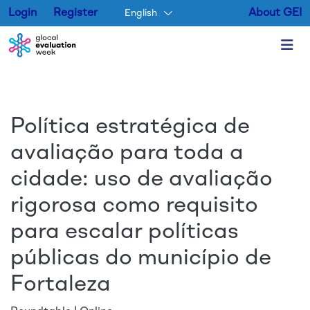
Login
Register
About GEI
English
Skip to main content
Política estratégica de
avaliação para toda a
cidade: uso de avaliação
rigorosa como requisito
para escalar políticas
públicas do município de
Fortaleza