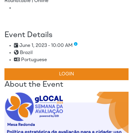
Roundtable | Online
Event Details
June 1, 2023 - 10:00 AM
Brazil
Portuguese
LOGIN
About the Event