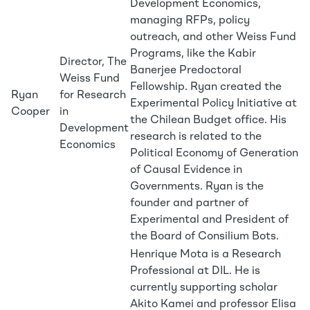
Development Economics,
managing RFPs, policy
outreach, and other Weiss Fund
Programs, like the Kabir
Director, The
Banerjee Predoctoral
Weiss Fund
Fellowship. Ryan created the
Ryan
for Research
Experimental Policy Initiative at
Cooper
in
the Chilean Budget office. His
Development
research is related to the
Economics
Political Economy of Generation
of Causal Evidence in
Governments. Ryan is the
founder and partner of
Experimental and President of
the Board of Consilium Bots.
Henrique Mota is a Research
Professional at DIL. He is
currently supporting scholar
Akito Kamei and professor Elisa