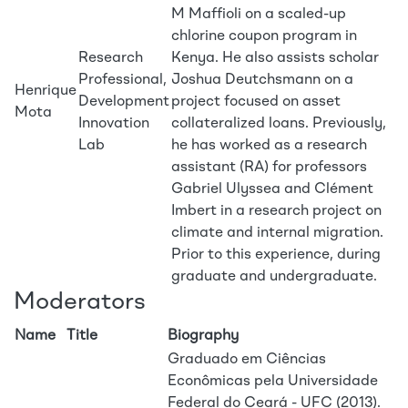
M Maffioli on a scaled-up
chlorine coupon program in
Research
Kenya. He also assists scholar
Professional,
Joshua Deutchsmann on a
Henrique
Development
project focused on asset
Mota
Innovation
collateralized loans. Previously,
Lab
he has worked as a research
assistant (RA) for professors
Gabriel Ulyssea and Clément
Imbert in a research project on
climate and internal migration.
Prior to this experience, during
graduate and undergraduate.
Moderators
Name
Title
Biography
Graduado em Ciências
Econômicas pela Universidade
Federal do Ceará - UFC (2013).