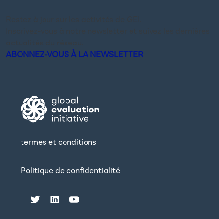
Restez à jour sur les activités de GEI.
Inscrivez-vous à notre newsletter et suivez les dernières
actualités du réseau.
ABONNEZ-VOUS À LA NEWSLETTER
termes et conditions
Politique de confidentialité