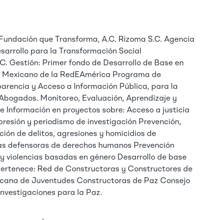
Fundación que Transforma, A.C. Rizoma S.C. Agencia
esarrollo para la Transformación Social
.C. Gestión: Primer fondo de Desarrollo de Base en
o Mexicano de la RedEAmérica Programa de
parencia y Acceso a Información Pública, para la
Abogados. Monitoreo, Evaluación, Aprendizaje y
e Información en proyectos sobre: Acceso a justicia
presión y periodismo de investigación Prevención,
ión de delitos, agresiones y homicidios de
nas defensoras de derechos humanos Prevención
a y violencias basadas en género Desarrollo de base
Pertenece: Red de Constructoras y Constructores de
cana de Juventudes Constructoras de Paz Consejo
nvestigaciones para la Paz.