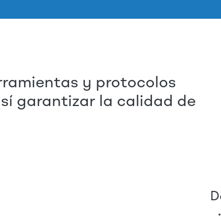
rramientas y protocolos
Aller au contenu principal
sí garantizar la calidad de
D