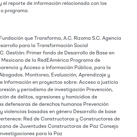
s y el reporte de información relacionada con los
o o programa.
Fundación que Transforma, A.C. Rizoma S.C. Agencia
esarrollo para la Transformación Social
.C. Gestión: Primer fondo de Desarrollo de Base en
o Mexicano de la RedEAmérica Programa de
parencia y Acceso a Información Pública, para la
Abogados. Monitoreo, Evaluación, Aprendizaje y
e Información en proyectos sobre: Acceso a justicia
presión y periodismo de investigación Prevención,
ión de delitos, agresiones y homicidios de
nas defensoras de derechos humanos Prevención
a y violencias basadas en género Desarrollo de base
Pertenece: Red de Constructoras y Constructores de
cana de Juventudes Constructoras de Paz Consejo
nvestigaciones para la Paz