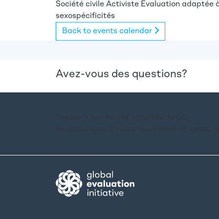
Société civile
Activiste
Évaluation adaptée à
sexospécificités
Back to events calendar
Avez-vous des questions?
Restez à jour sur les activités de GEI.
Inscrivez-vous à notre newsletter et suivez l