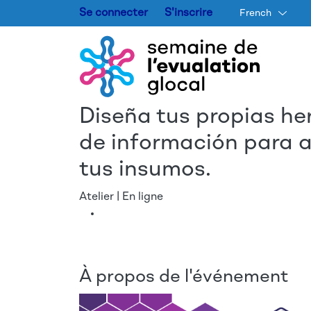
Se connecter
S'inscrire
French
Diseña tus propias he
de información para a
tus insumos.
Atelier | En ligne
À propos de l'événement