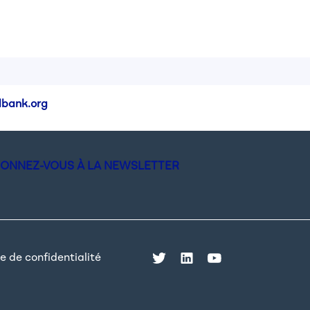
bank.org
ONNEZ-VOUS À LA NEWSLETTER
e de confidentialité