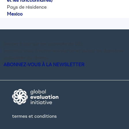
et les fonctionnaires)
Pays de résidence
Mexico
Restez à jour sur les activités de GEI.
Inscrivez-vous à notre newsletter et suivez les dernières
actualités du réseau.
ABONNEZ-VOUS À LA NEWSLETTER
termes et conditions