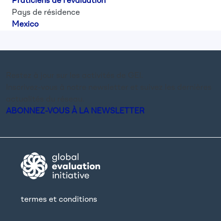
Praticiens de l'évaluation
Pays de résidence
Mexico
Restez à jour sur les activités de GEI.
Inscrivez-vous à notre newsletter et suivez les dernières
actualités du réseau.
ABONNEZ-VOUS À LA NEWSLETTER
termes et conditions