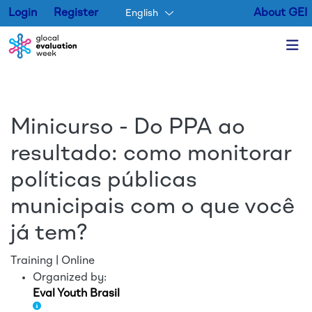
Login
Register
About GEI
English
Skip to main content
Minicurso - Do PPA ao
resultado: como monitorar
políticas públicas
municipais com o que você
já tem?
Training | Online
Organized by:
Eval Youth Brasil