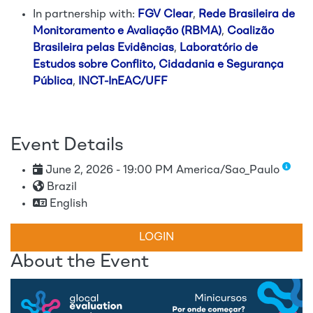
In partnership with:
FGV Clear
,
Rede Brasileira de
Monitoramento e Avaliação (RBMA)
,
Coalizão
Brasileira pelas Evidências
,
Laboratório de
Estudos sobre Conflito, Cidadania e Segurança
Pública
,
INCT-InEAC/UFF
Event Details
June 2, 2026 - 19:00 PM America/Sao_Paulo
Brazil
English
LOGIN
About the Event