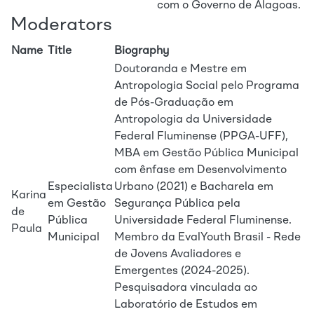
com o Governo de Alagoas.
Moderators
Name
Title
Biography
Doutoranda e Mestre em
Antropologia Social pelo Programa
de Pós-Graduação em
Antropologia da Universidade
Federal Fluminense (PPGA-UFF),
MBA em Gestão Pública Municipal
com ênfase em Desenvolvimento
Especialista
Urbano (2021) e Bacharela em
Karina
em Gestão
Segurança Pública pela
de
Pública
Universidade Federal Fluminense.
Paula
Municipal
Membro da EvalYouth Brasil - Rede
de Jovens Avaliadores e
Emergentes (2024-2025).
Pesquisadora vinculada ao
Laboratório de Estudos em