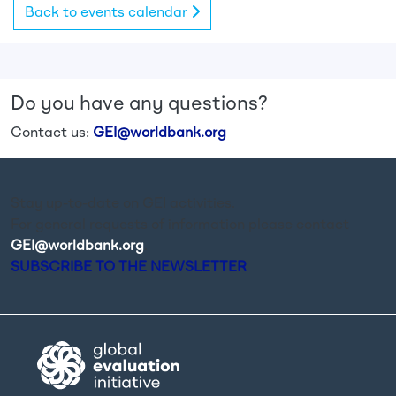
Back to events calendar
Do you have any questions?
Contact us:
GEI@worldbank.org
Stay up-to-date on GEI activities.
For general requests of information please contact
GEI@worldbank.org
.
SUBSCRIBE TO THE NEWSLETTER