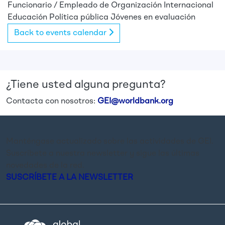
Funcionario / Empleado de Organización Internacional
Educación
Política pública
Jóvenes en evaluación
Back to events calendar
¿Tiene usted alguna pregunta?
Contacta con nosotros:
GEI@worldbank.org
Manténgase actualizado sobre las actividades de GEI.
Suscríbete a nuestra newsletter y sigue las últimas
novedades de la red.
SUSCRÍBETE A LA NEWSLETTER