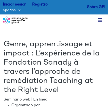
Iniciar sesión
Registro
Sobre GEI
Spanish
Skip to main content
Genre, apprentissage et
impact : L’expérience de la
Fondation Sanady à
travers l’approche de
remédiation Teaching at
the Right Level
Seminario web | En línea
Organizado por: