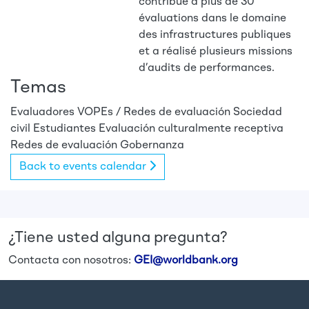
contribué à plus de 30
évaluations dans le domaine
des infrastructures publiques
et a réalisé plusieurs missions
d’audits de performances.
Temas
Evaluadores
VOPEs / Redes de evaluación
Sociedad
civil
Estudiantes
Evaluación culturalmente receptiva
Redes de evaluación
Gobernanza
Back to events calendar
¿Tiene usted alguna pregunta?
Contacta con nosotros:
GEI@worldbank.org