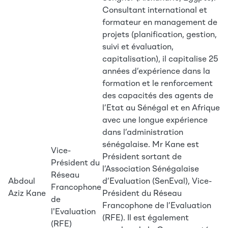
Consultant international et
formateur en management de
projets (planification, gestion,
suivi et évaluation,
capitalisation), il capitalise 25
années d’expérience dans la
formation et le renforcement
des capacités des agents de
l’Etat au Sénégal et en Afrique
avec une longue expérience
dans l’administration
sénégalaise. Mr Kane est
Vice-
Président sortant de
Président du
l’Association Sénégalaise
Réseau
Abdoul
d’Evaluation (SenEval), Vice-
Francophone
Aziz Kane
Président du Réseau
de
Francophone de l’Evaluation
l'Evaluation
(RFE). Il est également
(RFE)