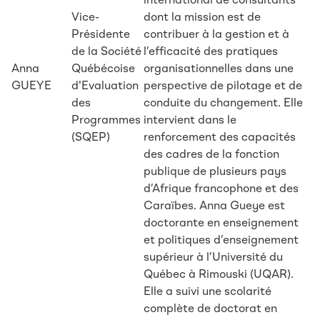
international de consultants
Vice-
dont la mission est de
Présidente
contribuer à la gestion et à
de la Société
l’efficacité des pratiques
Anna
Québécoise
organisationnelles dans une
GUEYE
d'Evaluation
perspective de pilotage et de
des
conduite du changement. Elle
Programmes
intervient dans le
(SQEP)
renforcement des capacités
des cadres de la fonction
publique de plusieurs pays
d’Afrique francophone et des
Caraïbes. Anna Gueye est
doctorante en enseignement
et politiques d’enseignement
supérieur à l’Université du
Québec à Rimouski (UQAR).
Elle a suivi une scolarité
complète de doctorat en