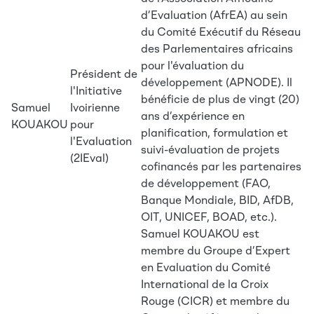
d’Evaluation (AfrEA) au sein
du Comité Exécutif du Réseau
des Parlementaires africains
pour l'évaluation du
Président de
développement (APNODE). Il
l'Initiative
bénéficie de plus de vingt (20)
Samuel
Ivoirienne
ans d’expérience en
KOUAKOU
pour
planification, formulation et
l'Evaluation
suivi-évaluation de projets
(2IEval)
cofinancés par les partenaires
de développement (FAO,
Banque Mondiale, BID, AfDB,
OIT, UNICEF, BOAD, etc.).
Samuel KOUAKOU est
membre du Groupe d’Expert
en Evaluation du Comité
International de la Croix
Rouge (CICR) et membre du